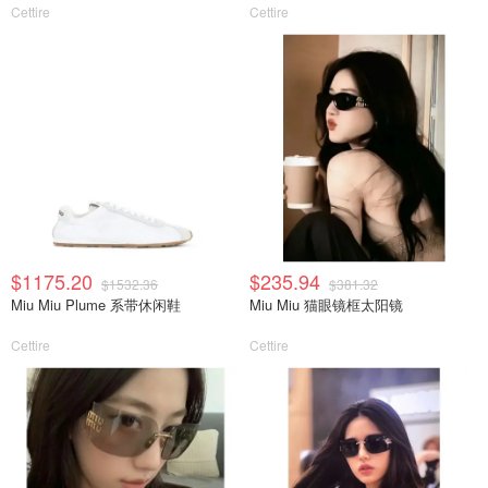
Cettire
Cettire
$1175.20
$235.94
$1532.36
$381.32
Miu Miu Plume 系带休闲鞋
Miu Miu 猫眼镜框太阳镜
Cettire
Cettire