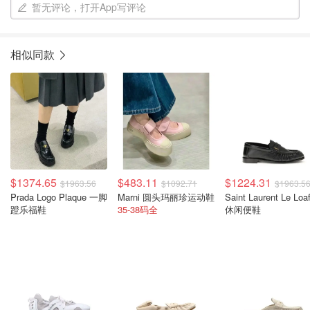
暂无评论，打开App写评论
相似同款
$1374.65
$483.11
$1224.31
$1963.56
$1092.71
$1963.5
Prada Logo Plaque 一脚
Marni 圆头玛丽珍运动鞋
Saint Laurent Le Loa
蹬乐福鞋
35-38码全
休闲便鞋