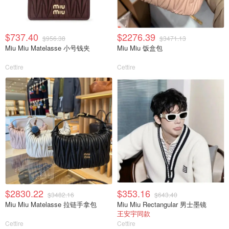
$737.40
$2276.39
$956.38
$3471.13
Miu Miu Matelasse 小号钱夹
Miu Miu 饭盒包
Cettire
Cettire
$2830.22
$353.16
$3482.16
$643.40
Miu Miu Matelasse 拉链手拿包
Miu Miu Rectangular 男士墨镜
王安宇同款
Cettire
Cettire