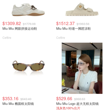
$1309.82
$1512.37
$1776.08
$1963.56
Miu Miu 网眼拼接运动鞋
Miu Miu 绗缝一脚蹬凉鞋
Cettire
Cettire
$353.16
$529.66
$643.40
$968.63
Miu Miu 椭圆框太阳镜
Miu Miu Logo 超大无框太阳镜
浅灰色100%出片