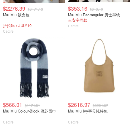
$2276.39
$353.16
$3471.13
$643.40
Miu Miu 饭盒包
Miu Miu Rectangular 男士墨镜
王安宇同款
折扣码：JULY10
Cettire
Cettire
$566.01
$2616.97
$1174.51
$3294.67
Miu Miu Colour-Block 流苏围巾
Miu Miu Ivy字母托特包
Cettire
Cettire