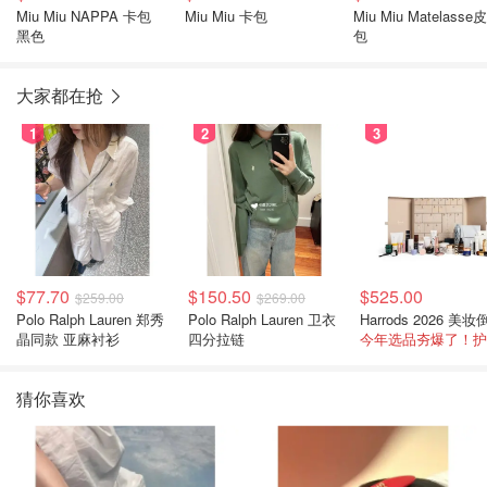
Miu Miu NAPPA 卡包
Miu Miu 卡包
Miu Miu Matelasse
黑色
包
大家都在抢
1
2
3
$77.70
$150.50
$525.00
$259.00
$269.00
Polo Ralph Lauren 郑秀
Polo Ralph Lauren 卫衣
晶同款 亚麻衬衫
四分拉链
猜你喜欢