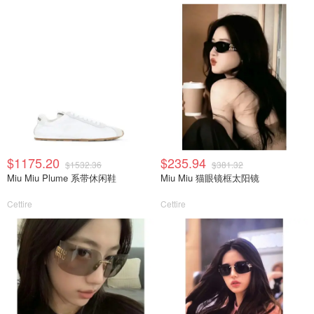
$1175.20
$235.94
$1532.36
$381.32
Miu Miu Plume 系带休闲鞋
Miu Miu 猫眼镜框太阳镜
Cettire
Cettire