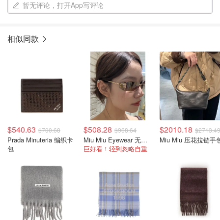
暂无评论，打开App写评论
相似同款
$540.63
$508.28
$2010.18
$700.68
$968.64
$2713.4
Prada Minuteria 编织卡
Miu Miu Eyewear 无框墨镜
Miu Miu 压花拉链手
包
巨好看！轻到忽略自重