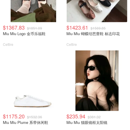
$1367.83
$1423.61
$1851.09
$1569.85
Miu Miu Logo 金币乐福鞋
Miu Miu 蝴蝶结芭蕾鞋 标志印花
Cettire
Cettire
$1175.20
$235.94
$1532.36
$381.32
Miu Miu Plume 系带休闲鞋
Miu Miu 猫眼镜框太阳镜