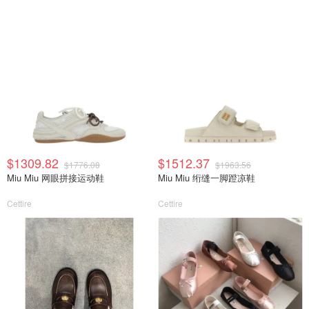
$1309.82
$1512.37
$1776.08
$1963.56
Miu Miu 网眼拼接运动鞋
Miu Miu 绗缝一脚蹬凉鞋
Cettire
Cettire