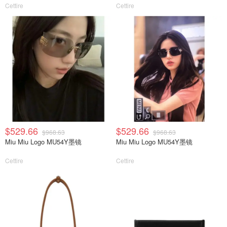
Cettire
Cettire
$529.66
$529.66
$968.63
$968.63
Miu Miu Logo MU54Y墨镜
Miu Miu Logo MU54Y墨镜
Cettire
Cettire