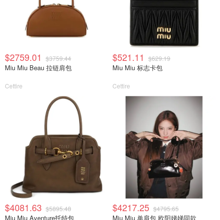
$2759.01
$521.11
$3759.44
$629.19
Miu Miu Beau 拉链肩包
Miu Miu 标志卡包
Cettire
Cettire
$4081.63
$4217.25
$5895.48
$4795.65
Miu Miu Aventure托特包
Miu Miu 单肩包 欧阳娣娣同款