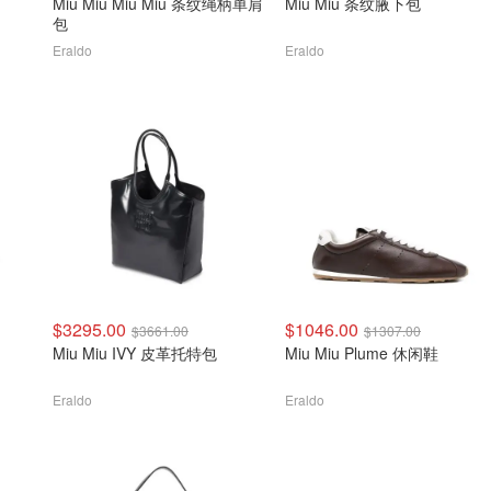
Miu Miu Miu Miu 条纹绳柄单肩
Miu Miu 条纹腋下包
包
Eraldo
Eraldo
$3295.00
$1046.00
$3661.00
$1307.00
Miu Miu IVY 皮革托特包
Miu Miu Plume 休闲鞋
Eraldo
Eraldo