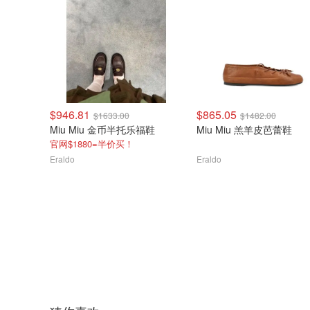
$946.81
$865.05
$1633.00
$1482.00
Miu Miu 金币半托乐福鞋
Miu Miu 羔羊皮芭蕾鞋
官网$1880=半价买！
Eraldo
Eraldo