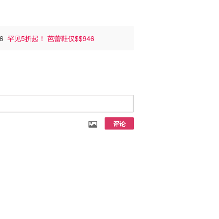
46
罕见5折起！ 芭蕾鞋仅$$946
评论