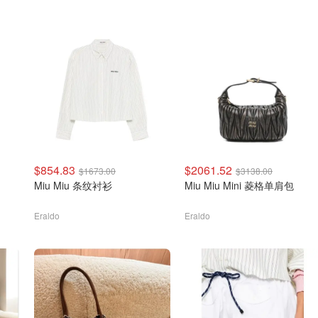
$854.83
$2061.52
$1673.00
$3138.00
Miu Miu 条纹衬衫
Miu Miu Mini 菱格单肩包
Eraldo
Eraldo