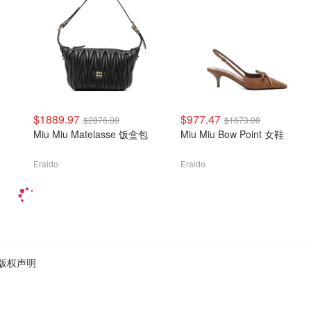
$1889.97
$977.47
$2876.00
$1673.00
Miu Miu Matelasse 饭盒包
Miu Miu Bow Point 女鞋
Eraldo
Eraldo
版权声明