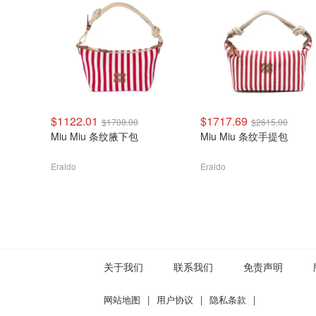
$1122.01
$1717.69
$1708.00
$2615.00
Miu Miu 条纹腋下包
Miu Miu 条纹手提包
Eraldo
Eraldo
关于我们
联系我们
免责声明
网站地图
|
用户协议
|
隐私条款
|