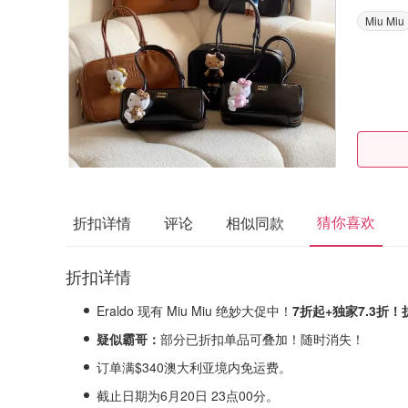
Miu Miu
猜你喜欢
折扣详情
评论
相似同款
折扣详情
Eraldo 现有 Miu Miu 绝妙大促中！
7折起+
独家7.
3折
！
疑似霸哥：
部分已折扣单品可叠加！随时消失！
订单满$340澳大利亚境内免运费。
截止日期为6月20日 23点00分。