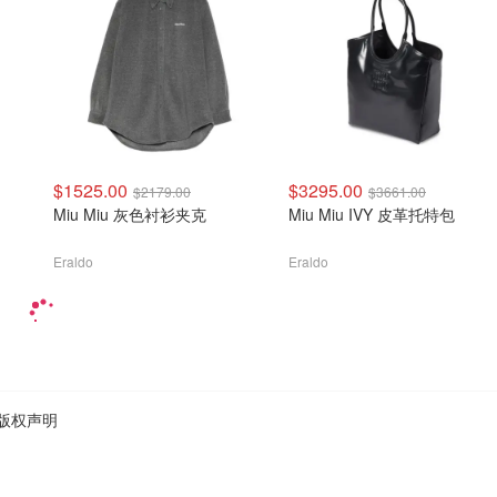
$1525.00
$3295.00
$2179.00
$3661.00
Miu Miu 灰色衬衫夹克
Miu Miu IVY 皮革托特包
Eraldo
Eraldo
版权声明