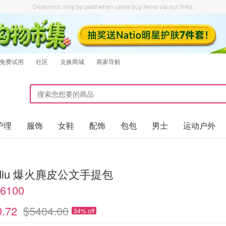
Dealmoon may be paid when users buy items via our links.
免费试用
社区
兑换商城
商家导航
护理
服饰
女鞋
配饰
包包
男士
运动户外
 Miu 爆火麂皮公文手提包
6100
0.72
$5404.00
34% off