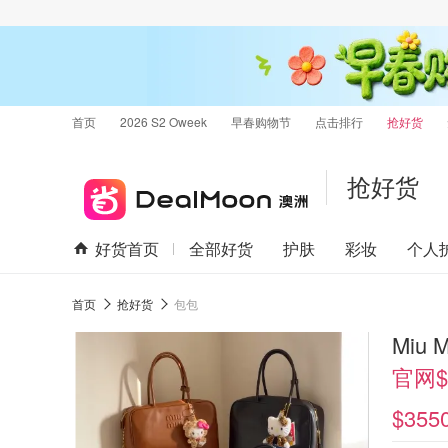
首页
2026 S2 Oweek
早春购物节
点击排行
抢好货
抢好货
好货首页
全部好货
护肤
彩妆
个人
首页
抢好货
包包
Miu
官网$
$355