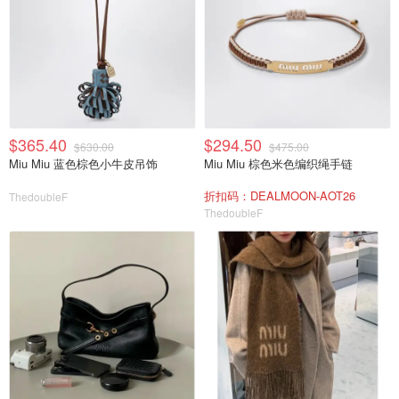
$365.40
$294.50
$630.00
$475.00
Miu Miu 蓝色棕色小牛皮吊饰
Miu Miu 棕色米色编织绳手链
折扣码：DEALMOON-AOT26
ThedoubleF
ThedoubleF