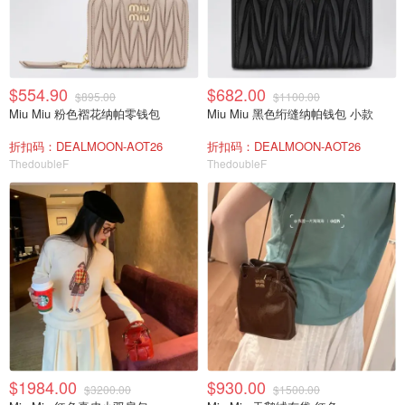
$554.90
$682.00
$895.00
$1100.00
Miu Miu 粉色褶花纳帕零钱包
Miu Miu 黑色绗缝纳帕钱包 小款
折扣码：DEALMOON-AOT26
折扣码：DEALMOON-AOT26
ThedoubleF
ThedoubleF
$1984.00
$930.00
$3200.00
$1500.00