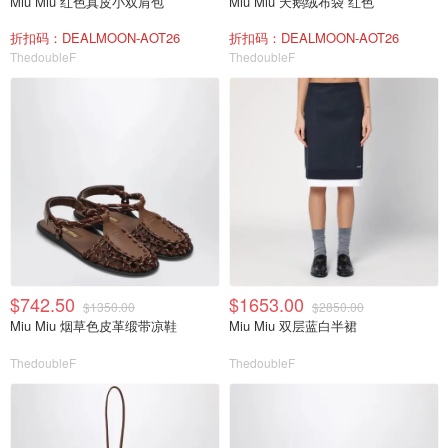
Miu Miu 红色真皮小双肩包
Miu Miu 天鹅绒布袋 红色
折扣码：DEALMOON-AOT26
折扣码：DEALMOON-AOT26
ThedoubleF
ThedoubleF
$742.50
$1653.00
$1350.00
$2850.00
Miu Miu 烟草色皮革缎带凉鞋
Miu Miu 双层蓝白半裙
ThedoubleF
ThedoubleF