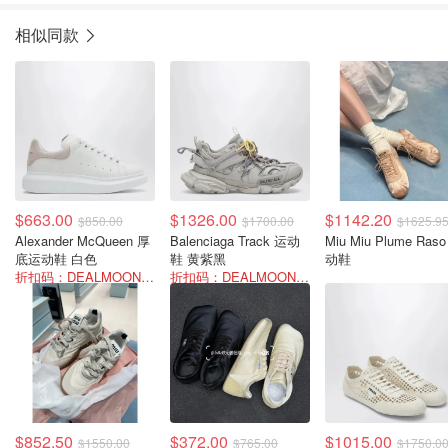
相似同款
$663.00
$1326.00
$1142.20
$850.00
$1700.00
$1625.9
Alexander McQueen 厚
Balenciaga Track 运动
Miu Miu Plume Ras
底运动鞋 白色
鞋 黄紫黑
动鞋
折扣码：DEALMOON-SUM22
折扣码：DEALMOON-SUM22
$852.50
$372.00
$1015.00
$1550.00
$765.00
$1750.0