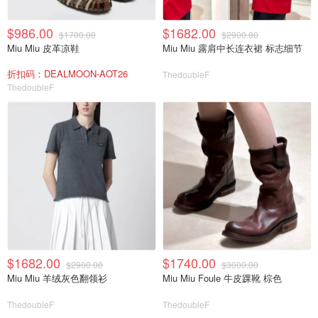
$986.00
$1682.00
$1700.00
$2900.00
Miu Miu 皮革凉鞋
Miu Miu 露肩中长连衣裙 标志细节
折扣码：DEALMOON-AOT26
ThedoubleF
ThedoubleF
$1682.00
$1740.00
$2900.00
$3000.00
Miu Miu 羊绒灰色翻领衫
Miu Miu Foule 牛皮踝靴 棕色
ThedoubleF
ThedoubleF