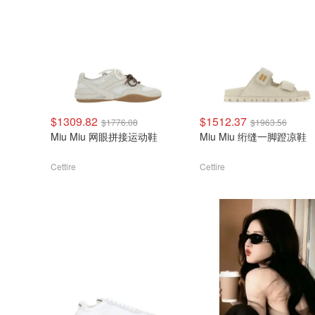
$1309.82
$1512.37
$1776.08
$1963.56
Miu Miu 网眼拼接运动鞋
Miu Miu 绗缝一脚蹬凉鞋
Cettire
Cettire