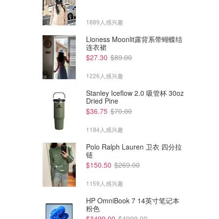
1889人感兴趣
Lioness Moonlit露背系带蝴蝶结
连衣裙
$27.30
$89.00
1226人感兴趣
Stanley Iceflow 2.0 吸管杯 30oz
Dried Pine
$36.75
$70.00
1184人感兴趣
Polo Ralph Lauren 卫衣 四分拉
链
$150.50
$269.00
1159人感兴趣
HP OmniBook 7 14英寸笔记本
粉色
$3499.00
$4999.00