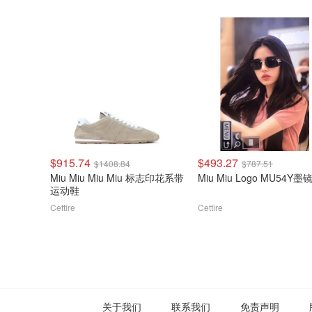
$915.74
$493.27
$1408.84
$787.51
Miu Miu Miu Miu 标志印花系带
Miu Miu Logo MU54Y墨
运动鞋
Cettire
Cettire
关于我们
联系我们
免责声明