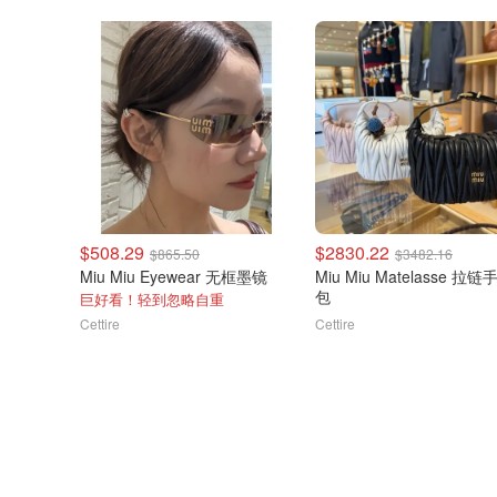
$508.29
$2830.22
$865.50
$3482.16
Miu Miu Eyewear 无框墨镜
Miu Miu Matelasse 拉链
包
巨好看！轻到忽略自重
Cettire
Cettire