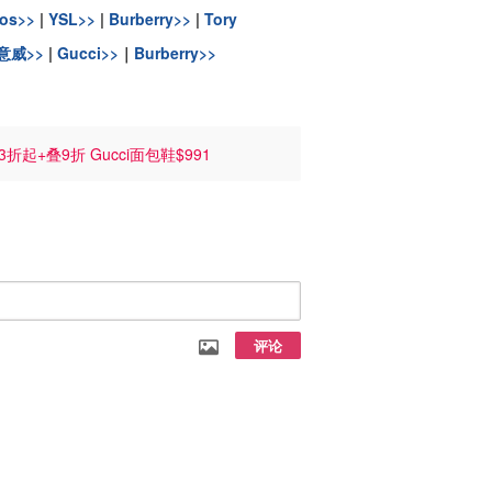
ios>>
|
YSL>>
|
Burberry>>
|
Tory
意威>>
|
Gucci>>
｜
Burberry>>
3折起+叠9折 Gucci面包鞋$991
评论