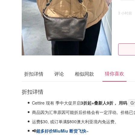
3 小时前
猜你喜欢
折扣详情
评论
相似同款
折扣详情
Cettire 现有 季中大促开启
3折起+叠新人9折， 用码
G
商品因为汇率原因可能折后价格会有一定浮动。价格已
运费$30, 或订单满$800澳大利亚境内免运费。
📢
超多好价MiuMiu 断货飞快~