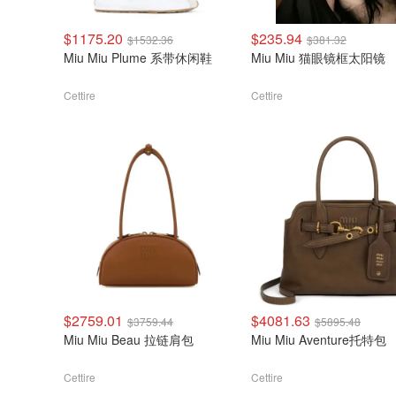
$1175.20
$235.94
$1532.36
$381.32
Miu Miu Plume 系带休闲鞋
Miu Miu 猫眼镜框太阳镜
Cettire
Cettire
$2759.01
$4081.63
$3759.44
$5895.48
Miu Miu Beau 拉链肩包
Miu Miu Aventure托特包
Cettire
Cettire