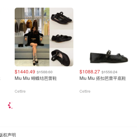
$1440.49
$1088.27
$1588.60
$1556.24
镜
Miu Miu 蝴蝶结芭蕾鞋
Miu Miu 搭扣芭蕾平底鞋
Cettire
Cettire
版权声明