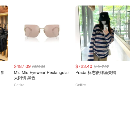
$487.09
$723.40
$829.36
$1047.27
手拿
Miu Miu Eyewear Rectangular
Prada 标志徽牌渔夫帽
太阳镜 黑色
Cettire
Cettire