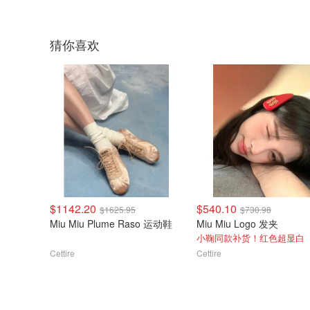
猜你喜欢
$1142.20
$540.10
$1625.95
$730.98
Miu Miu Plume Raso 运动鞋
Miu Miu Logo 发夹
小鞠同款补货！红色超显白
Cettire
Cettire