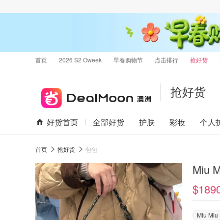
首页
2026 S2 Oweek
早春购物节
点击排行
抢好货
抢好货
好货首页
全部好货
护肤
彩妆
个人
首页
抢好货
包包
Miu
$189
Miu Miu