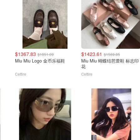
$1367.83
$1423.61
$1851.09
$1569.85
Miu Miu Logo 金币乐福鞋
Miu Miu 蝴蝶结芭蕾鞋 标志印
花
Cettire
Cettire