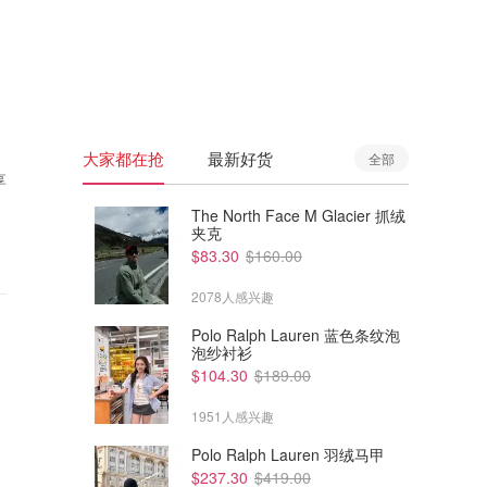
🇦🇺
澳洲
🇳🇿
新西兰
大家都在抢
最新好货
全部
享
The North Face M Glacier 抓绒
夹克
$83.30
$160.00
2078人感兴趣
Polo Ralph Lauren 蓝色条纹泡
泡纱衬衫
$104.30
$189.00
1951人感兴趣
Polo Ralph Lauren 羽绒马甲
$237.30
$419.00