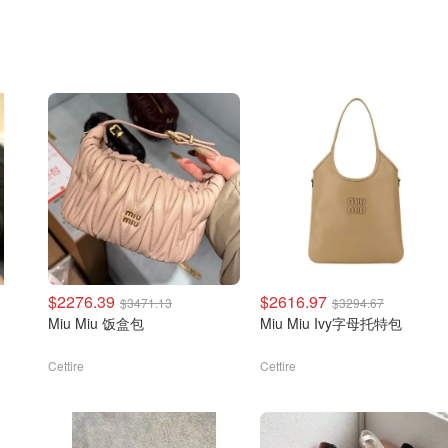
$2276.39
$2616.97
$3471.13
$3294.67
Miu Miu 饭盒包
Miu Miu Ivy字母托特包
Cettire
Cettire