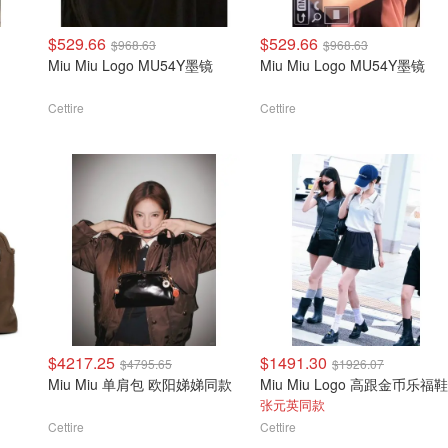
$529.66
$529.66
$968.63
$968.63
Miu Miu Logo MU54Y墨镜
Miu Miu Logo MU54Y墨镜
Cettire
Cettire
$4217.25
$1491.30
$4795.65
$1926.07
Miu Miu 单肩包 欧阳娣娣同款
Miu Miu Logo 高跟金币乐福鞋
张元英同款
Cettire
Cettire