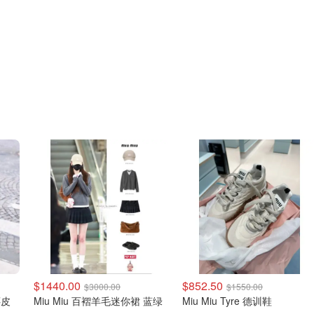
$1440.00
$852.50
$3000.00
$1550.00
色麂皮
Miu Miu 百褶羊毛迷你裙 蓝绿
Miu Miu Tyre 德训鞋