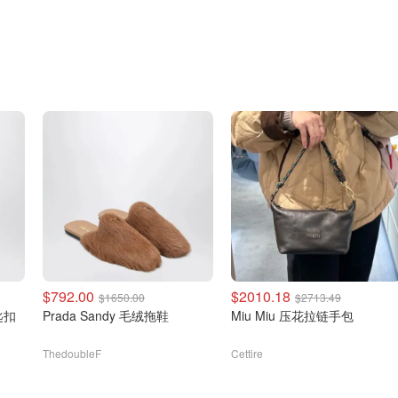
$792.00
$2010.18
$1650.00
$2713.49
匙扣
Prada Sandy 毛绒拖鞋
Miu Miu 压花拉链手包
ThedoubleF
Cettire