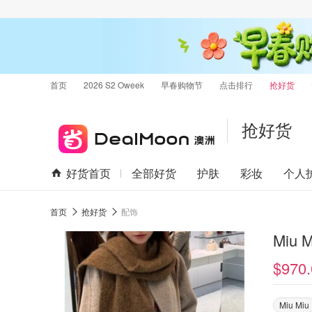
首页
2026 S2 Oweek
早春购物节
点击排行
抢好货
抢好货
好货首页
全部好货
护肤
彩妆
个人
首页
抢好货
配饰
Miu
$970.
Miu Miu