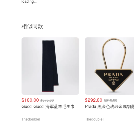
loading...
相似同款
$180.00
$292.80
$375.00
$610.00
Gucci Gucci 海军蓝羊毛围巾
Prada 黑金色珐琅金属钥
ThedoubleF
ThedoubleF