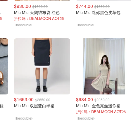
$930.00
$744.00
$1500.00
$1550.00
包
Miu Miu 天鹅绒布袋 红色
Miu Miu 迷你黑色皮革包
6
折扣码：DEALMOON-AOT26
ThedoubleF
ThedoubleF
$1653.00
$984.00
$2850.00
$2050.00
Miu Miu Gymnasium 德训鞋 麂皮拼接
Miu Miu 双层蓝白半裙
Miu Miu 金色亮丝迷你裙
折扣码：DEALMOON-AOT26
ThedoubleF
ThedoubleF