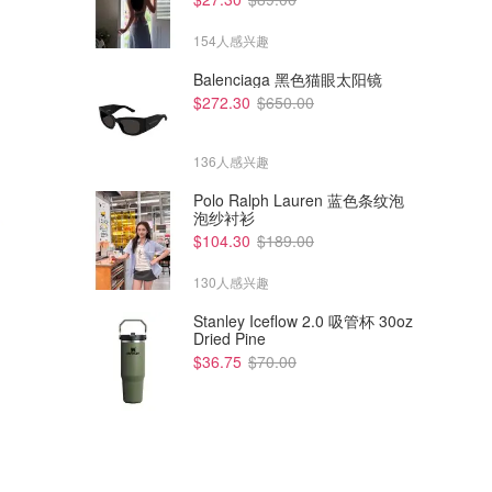
154人感兴趣
Balenciaga 黑色猫眼太阳镜
$272.30
$650.00
136人感兴趣
Polo Ralph Lauren 蓝色条纹泡
泡纱衬衫
$104.30
$189.00
130人感兴趣
Stanley Iceflow 2.0 吸管杯 30oz
Dried Pine
$36.75
$70.00