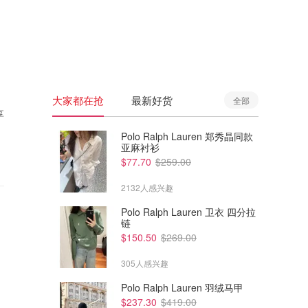
🇦🇺
澳洲
🇳🇿
新西兰
大家都在抢
最新好货
全部
享
Polo Ralph Lauren 郑秀晶同款
亚麻衬衫
$77.70
$259.00
2132人感兴趣
Polo Ralph Lauren 卫衣 四分拉
链
$150.50
$269.00
305人感兴趣
Polo Ralph Lauren 羽绒马甲
$237.30
$419.00