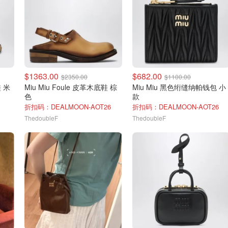
$1363.00
$682.00
$2350.00
$1100.00
Miu Miu Foule 皮革木底鞋 棕
Miu Miu 黑色绗缝纳帕钱包 小
色
款
折扣码：DEALMOON-AOT26
折扣码：DEALMOON-AOT26
ThedoubleF
ThedoubleF