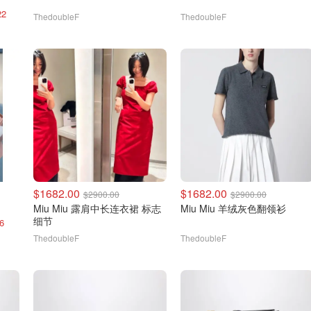
2
ThedoubleF
ThedoubleF
$1682.00
$1682.00
$2900.00
$2900.00
Miu Miu 露肩中长连衣裙 标志
Miu Miu 羊绒灰色翻领衫
细节
6
ThedoubleF
ThedoubleF