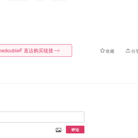
hedoubleF
直达购买链接
收藏
分
评论