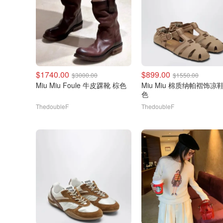
$1740.00
$899.00
$3000.00
$1550.00
Miu Miu Foule 牛皮踝靴 棕色
Miu Miu 棉质纳帕褶饰凉鞋 米
色
ThedoubleF
ThedoubleF