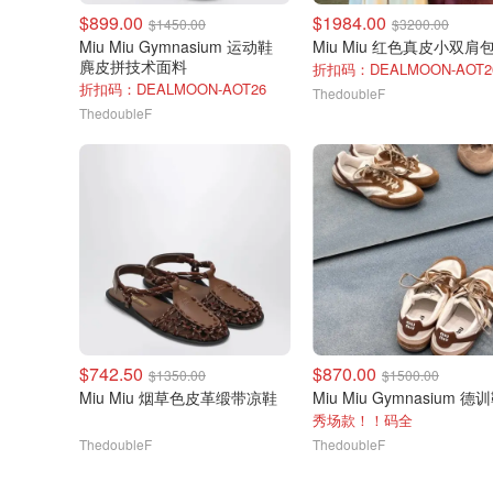
$899.00
$1984.00
$1450.00
$3200.00
Miu Miu Gymnasium 运动鞋
Miu Miu 红色真皮小双肩
麂皮拼技术面料
折扣码：DEALMOON-AOT2
折扣码：DEALMOON-AOT26
ThedoubleF
ThedoubleF
$742.50
$870.00
$1350.00
$1500.00
Miu Miu 烟草色皮革缎带凉鞋
秀场款！！码全
ThedoubleF
ThedoubleF