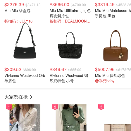
$2276.39
$3666.00
$3319.49
$3471.13
$4700.00
$4528.2
Miu Miu 饭盒包
Miu Miu Utilitaire 可可色
Miu Miu Matelasse
麂皮斜挎包
手提包 黑色
折扣码：JULY10
折扣码：DEALMOON-SUM22
$309.52
$349.67
$5007.96
$606.00
$685.00
$6173.7
Vivienne Westwood Orb
Vivienne Westwood 编
Miu Miu 保龄球包
单肩包
织托特包 小号
@乖尧baby
大家都在抢
1
2
3