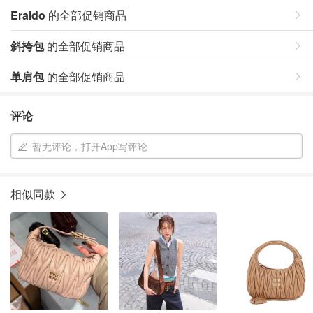
Eraldo
的全部促销商品
斜挎包
的全部促销商品
单肩包
的全部促销商品
评论
暂无评论，打开App写评论
相似同款