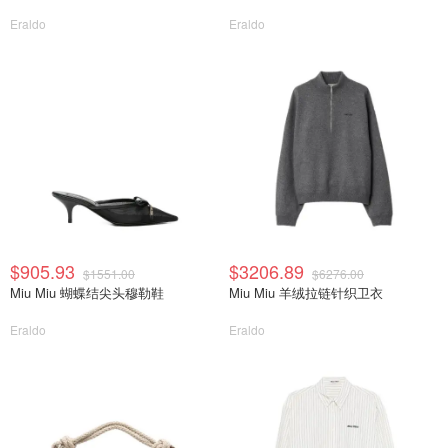
Eraldo
Eraldo
$905.93
$3206.89
$1551.00
$6276.00
Miu Miu 蝴蝶结尖头穆勒鞋
Miu Miu 羊绒拉链针织卫衣
Eraldo
Eraldo