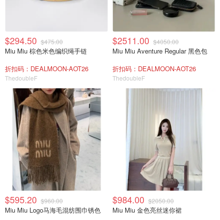
$294.50
$2511.00
$475.00
$4050.00
Miu Miu 棕色米色编织绳手链
Miu Miu Aventure Regular 黑色包
折扣码：DEALMOON-AOT26
折扣码：DEALMOON-AOT26
ThedoubleF
ThedoubleF
$595.20
$984.00
$960.00
$2050.00
Miu Miu Logo马海毛混纺围巾锈色
Miu Miu 金色亮丝迷你裙