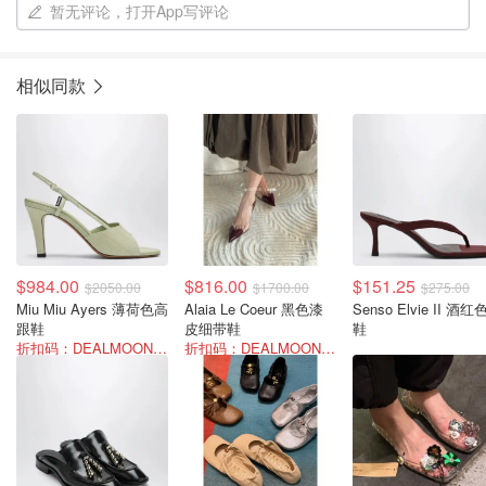
暂无评论，打开App写评论
相似同款
$984.00
$816.00
$151.25
$2050.00
$1700.00
$275.00
Miu Miu Ayers 薄荷色高
Alaia Le Coeur 黑色漆
Senso Elvie II 酒红色拖
跟鞋
皮细带鞋
鞋
折扣码：DEALMOON-AOT26
折扣码：DEALMOON-AOT26