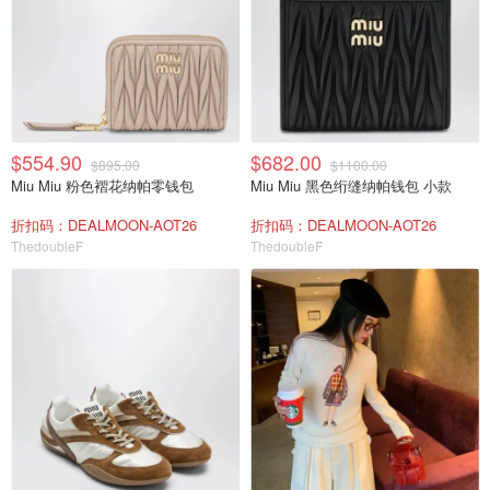
$554.90
$682.00
$895.00
$1100.00
Miu Miu 粉色褶花纳帕零钱包
Miu Miu 黑色绗缝纳帕钱包 小款
折扣码：DEALMOON-AOT26
折扣码：DEALMOON-AOT26
ThedoubleF
ThedoubleF