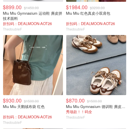
$899.00
$1984.00
$1450.00
$3200.00
Miu Miu Gymnasium 运动鞋 麂皮拼
Miu Miu 红色真皮小双肩包
技术面料
折扣码：DEALMOON-AOT26
折扣码：DEALMOON-AOT26
ThedoubleF
ThedoubleF
$930.00
$870.00
$1500.00
$1500.00
Miu Miu 天鹅绒布袋 红色
Miu Miu Gymnasium 德训鞋 麂皮拼接
秀场款！！码全
折扣码：DEALMOON-AOT26
ThedoubleF
ThedoubleF