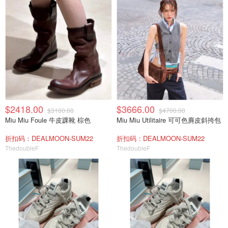
$2418.00
$3666.00
$3100.00
$4700.00
Miu Miu Foule 牛皮踝靴 棕色
Miu Miu Utilitaire 可可色麂皮斜挎包
折扣码：DEALMOON-SUM22
折扣码：DEALMOON-SUM22
ThedoubleF
ThedoubleF