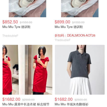
$852.50
$899.00
$1550.00
$1550.00
Miu Miu Tyre 德训鞋
Miu Miu Tyre 德训鞋
折扣码：DEALMOON-AOT26
ThedoubleF
ThedoubleF
$1682.00
$1682.00
$2900.00
$2900.00
Miu Miu 露肩中长连衣裙 标志细节
Miu Miu 羊绒灰色翻领衫