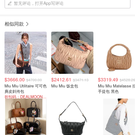
暂无评论，打开App写评论
相似同款
$3666.00
$2412.61
$3319.49
$4700.00
$3471.13
$4528.2
Miu Miu Utilitaire 可可色
Miu Miu 饭盒包
Miu Miu Matelasse
麂皮斜挎包
手提包 黑色
折扣码：DEALMOON-SUM22