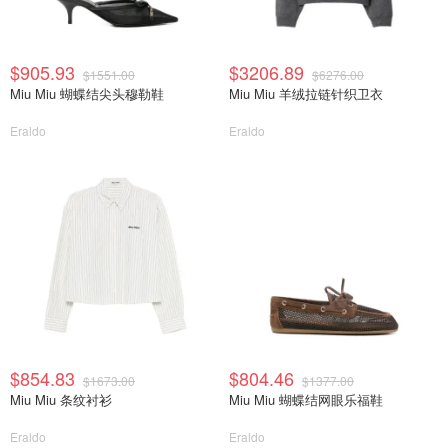
$905.93
$3206.89
$1551.00
$6276.00
Miu Miu 蝴蝶结尖头穆勒鞋
Miu Miu 羊绒拉链针织卫衣
Eraldo
Eraldo
$854.83
$804.46
$1673.00
$1377.00
Miu Miu 条纹衬衫
Miu Miu 蝴蝶结网眼乐福鞋
Eraldo
Eraldo