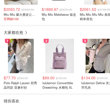
$3550.72
$1889.97
$2061.52
$5404.00
$2876.00
$3138.0
Miu Miu 爆火麂皮公文手提包
Miu Miu Matelasse 饭盒
Miu Miu Miu Miu 
官网$6100
包
柄单肩包
大家都在抢
1
2
3
$77.70
$89.00
$134.00
$259.00
$129.00
$169.00
Polo Ralph Lauren 郑秀
lululemon Convertible
lululemon Define 
晶同款 亚麻衬衫
Drawstring 水桶包 5L
羽毛灰
猜你喜欢