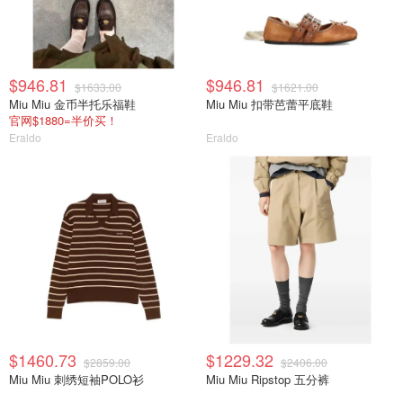
$946.81
$946.81
$1633.00
$1621.00
Miu Miu 金币半托乐福鞋
Miu Miu 扣带芭蕾平底鞋
官网$1880=半价买！
Eraldo
Eraldo
$1460.73
$1229.32
$2859.00
$2406.00
Miu Miu 刺绣短袖POLO衫
Miu Miu Ripstop 五分裤