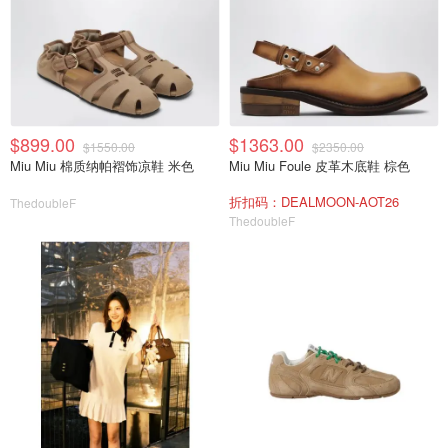
$899.00
$1363.00
$1550.00
$2350.00
Miu Miu 棉质纳帕褶饰凉鞋 米色
Miu Miu Foule 皮革木底鞋 棕色
折扣码：DEALMOON-AOT26
ThedoubleF
ThedoubleF