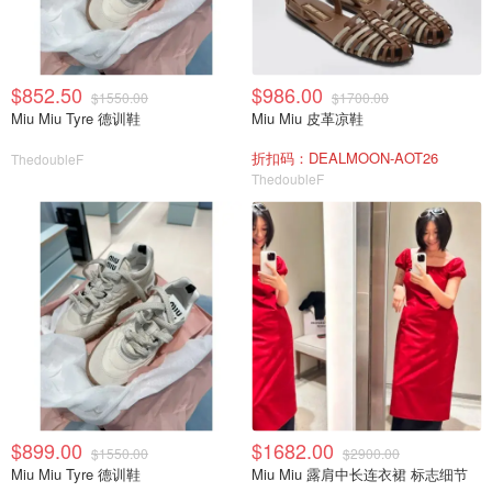
$852.50
$986.00
$1550.00
$1700.00
Miu Miu Tyre 德训鞋
Miu Miu 皮革凉鞋
折扣码：DEALMOON-AOT26
ThedoubleF
ThedoubleF
$899.00
$1682.00
$1550.00
$2900.00
Miu Miu Tyre 德训鞋
Miu Miu 露肩中长连衣裙 标志细节