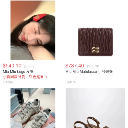
$540.10
$737.40
$730.98
$956.38
Miu Miu Logo 发夹
Miu Miu Matelasse 小号钱夹
小鞠同款补货！红色超显白
Cettire
Cettire