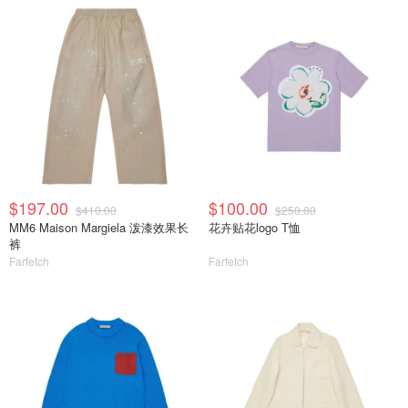
$197.00
$100.00
$410.00
$250.00
MM6 Maison Margiela 泼漆效果长
花卉贴花logo T恤
裤
Farfetch
Farfetch