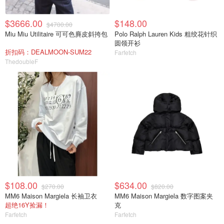
$3666.00
$148.00
$4700.00
Miu Miu Utilitaire 可可色麂皮斜挎包
Polo Ralph Lauren Kids 粗绞花针织
圆领开衫
折扣码：DEALMOON-SUM22
Farfetch
ThedoubleF
$108.00
$634.00
$270.00
$820.00
MM6 Maison Margiela 长袖卫衣
MM6 Maison Margiela 数字图案夹
超绝16Y捡漏！
克
Farfetch
Farfetch