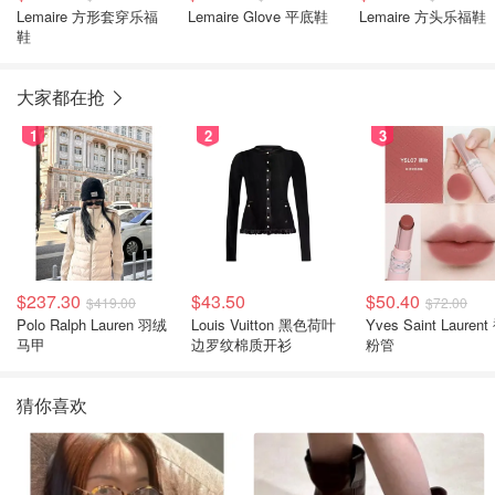
Lemaire 方形套穿乐福
Lemaire Glove 平底鞋
Lemaire 方头乐福鞋
鞋
大家都在抢
1
2
3
$237.30
$43.50
$50.40
$419.00
$72.00
Polo Ralph Lauren 羽绒
Louis Vuitton 黑色荷叶
Yves Saint Laurent
马甲
边罗纹棉质开衫
粉管
猜你喜欢