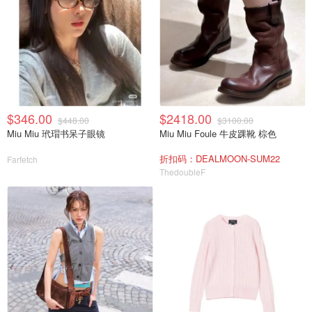
$346.00
$2418.00
$448.00
$3100.00
Miu Miu 玳瑁书呆子眼镜
Miu Miu Foule 牛皮踝靴 棕色
折扣码：DEALMOON-SUM22
Farfetch
ThedoubleF