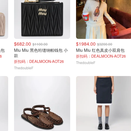
$682.00
$1984.00
$1100.00
$3200.00
钱包
Miu Miu 黑色绗缝纳帕钱包 小
Miu Miu 红色真皮小双肩包
款
6
折扣码：DEALMOON-AOT26
折扣码：DEALMOON-AOT26
ThedoubleF
ThedoubleF