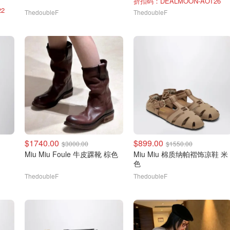
折扣码：DEALMOON-AOT26
2
ThedoubleF
ThedoubleF
$1740.00
$899.00
$3000.00
$1550.00
Miu Miu Foule 牛皮踝靴 棕色
Miu Miu 棉质纳帕褶饰凉鞋 米
色
ThedoubleF
ThedoubleF