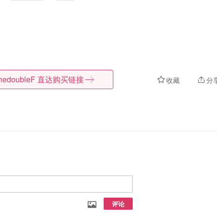
hedoubleF
直达购买链接
收藏
分
评论