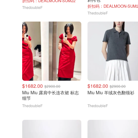
折扣码：DEALMOON-SUM22
折扣码：DEALMOON-SUM2
ThedoubleF
ThedoubleF
$1682.00
$1682.00
$2900.00
$2900.00
Miu Miu 露肩中长连衣裙 标志
Miu Miu 羊绒灰色翻领衫
细节
ThedoubleF
ThedoubleF