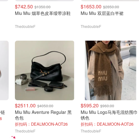
$742.50
$1653.00
$1350.00
$2850.00
Miu Miu 烟草色皮革缎带凉鞋
Miu Miu 双层蓝白半裙
ThedoubleF
ThedoubleF
$2511.00
$595.20
$4050.00
$960.00
手链
Miu Miu Aventure Regular 黑
Miu Miu Logo马海毛混纺围巾
色包
锈色
6
折扣码：DEALMOON-AOT26
折扣码：DEALMOON-AOT26
ThedoubleF
ThedoubleF