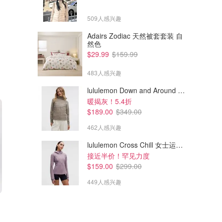
509人感兴趣
Adairs Zodiac 天然被套套装 自
然色
$29.99
$159.99
483人感兴趣
lululemon Down and Around 羽绒夹克
暖揭灰！5.4折
$189.00
$349.00
462人感兴趣
lululemon Cross Chill 女士运动外套
接近半价！罕见力度
$159.00
$299.00
449人感兴趣