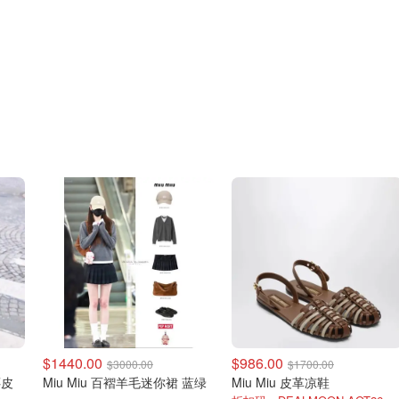
$1440.00
$986.00
$3000.00
$1700.00
色麂皮
Miu Miu 百褶羊毛迷你裙 蓝绿
Miu Miu 皮革凉鞋