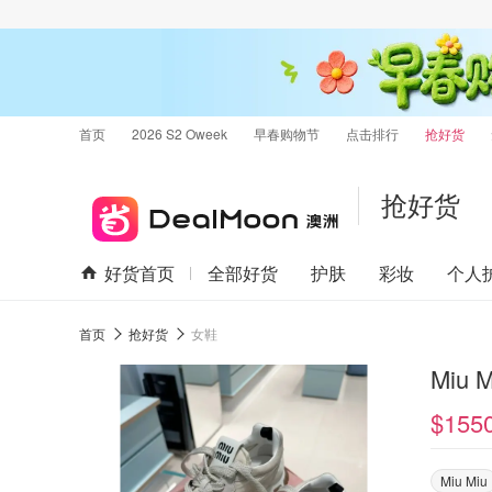
首页
2026 S2 Oweek
早春购物节
点击排行
抢好货
抢好货
好货首页
全部好货
护肤
彩妆
个人
首页
抢好货
女鞋
$155
Miu Miu