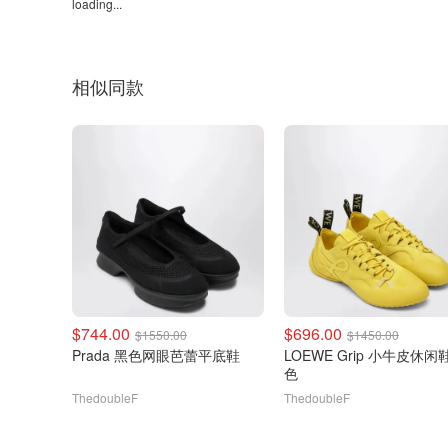
loading...
相似同款
$744.00
$696.00
$1550.00
$1450.00
Prada 黑色网眼芭蕾平底鞋
LOEWE Grip 小牛皮休闲
色
ThedoubleF
ThedoubleF