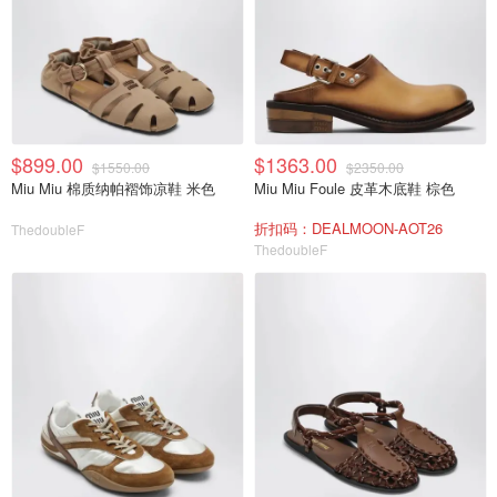
$899.00
$1363.00
$1550.00
$2350.00
Miu Miu 棉质纳帕褶饰凉鞋 米色
Miu Miu Foule 皮革木底鞋 棕色
折扣码：DEALMOON-AOT26
ThedoubleF
ThedoubleF