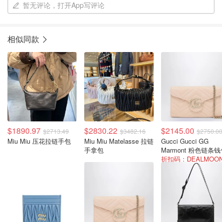
暂无评论，打开App写评论
相似同款
$1890.97
$2830.22
$2145.00
$2713.49
$3482.16
$2750.0
Miu Miu 压花拉链手包
Miu Miu Matelasse 拉链
Gucci Gucci GG
手拿包
Marmont 粉色链条