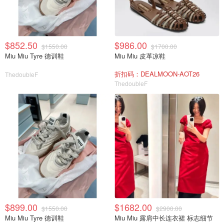
$852.50
$986.00
$1550.00
$1700.00
Miu Miu Tyre 德训鞋
Miu Miu 皮革凉鞋
折扣码：DEALMOON-AOT26
ThedoubleF
ThedoubleF
$899.00
$1682.00
$1550.00
$2900.00
Miu Miu Tyre 德训鞋
Miu Miu 露肩中长连衣裙 标志细节