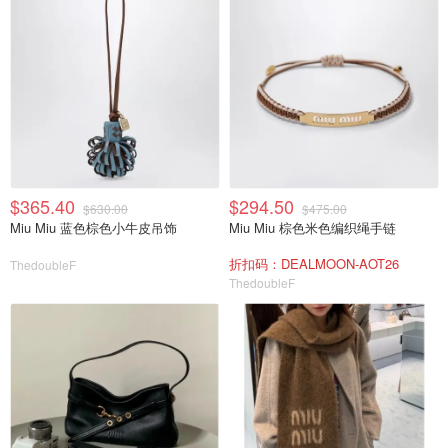
$365.40
$294.50
$630.00
$475.00
Miu Miu 蓝色棕色小牛皮吊饰
Miu Miu 棕色米色编织绳手链
折扣码：DEALMOON-AOT26
ThedoubleF
ThedoubleF