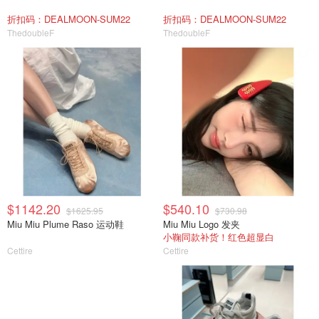
折扣码：DEALMOON-SUM22
折扣码：DEALMOON-SUM22
ThedoubleF
ThedoubleF
$1142.20
$540.10
$1625.95
$730.98
Miu Miu Plume Raso 运动鞋
Miu Miu Logo 发夹
小鞠同款补货！红色超显白
Cettire
Cettire