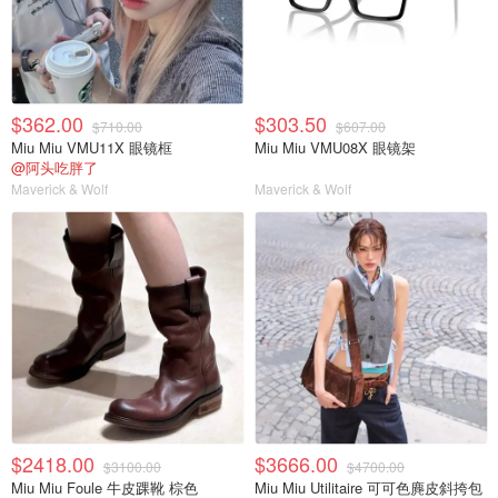
$362.00
$303.50
$710.00
$607.00
Miu Miu VMU11X 眼镜框
Miu Miu VMU08X 眼镜架
@阿头吃胖了
Maverick & Wolf
Maverick & Wolf
$2418.00
$3666.00
$3100.00
$4700.00
Miu Miu Foule 牛皮踝靴 棕色
Miu Miu Utilitaire 可可色麂皮斜挎包