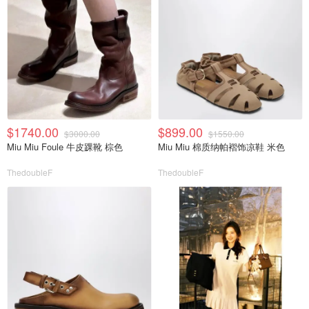
$1740.00
$899.00
$3000.00
$1550.00
Miu Miu Foule 牛皮踝靴 棕色
Miu Miu 棉质纳帕褶饰凉鞋 米色
ThedoubleF
ThedoubleF