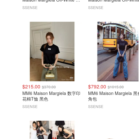
排扣大衣
排扣大衣
SSENSE
SSENSE
$215.00
$792.00
$370.00
$1015.00
MM6 Maison Margiela 数字印
MM6 Maison Margiela 黑色三
花棉T恤 黑色
角包
SSENSE
SSENSE