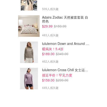
509人感兴趣
Adairs Zodiac 天然被套套装 自
然色
$29.99
$159.99
483人感兴趣
lululemon Down and Around 羽绒夹克
暖揭灰！5.4折
$189.00
$349.00
462人感兴趣
lululemon Cross Chill 女士运动外套
接近半价！罕见力度
$159.00
$299.00
449人感兴趣