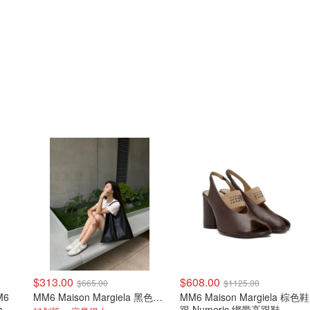
$313.00
$608.00
$665.00
$1125.00
M6
MM6 Maison Margiela 黑色小号托特包
MM6 Maison Margiela 棕色鞋
te 单
跟 Numeric 绑带高跟鞋