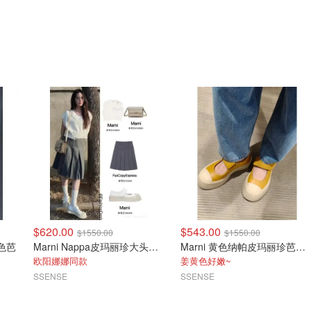
$620.00
$543.00
$1550.00
$1550.00
棕色芭
Marni Nappa皮玛丽珍大头鞋 米色
Marni 黄色纳帕皮玛丽珍芭蕾平底鞋
欧阳娜娜同款
姜黄色好嫩~
SSENSE
SSENSE