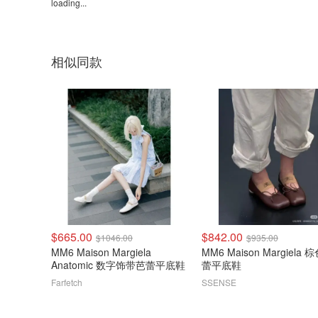
loading...
相似同款
$665.00
$842.00
$1046.00
$935.00
MM6 Maison Margiela
MM6 Maison Margiela 
Anatomic 数字饰带芭蕾平底鞋
蕾平底鞋
Farfetch
SSENSE