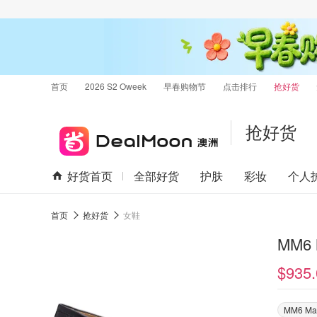
首页
2026 S2 Oweek
早春购物节
点击排行
抢好货
抢好货
好货首页
全部好货
护肤
彩妆
个人
首页
抢好货
女鞋
$935.
MM6 Mai