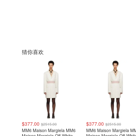
猜你喜欢
$377.00
$377.00
$2515.00
$2515.00
MM6 Maison Margiela MM6
MM6 Maison Margiela M
Maison Margiela Off-White 单
Maison Margiela Off-Whi