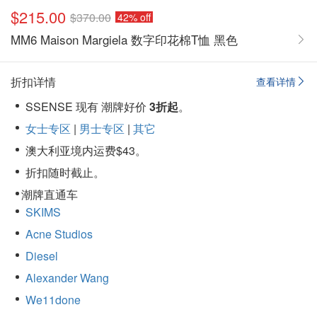
$215.00
$370.00
42% off
MM6 Maison Margiela 数字印花棉T恤 黑色
折扣详情
查看详情
SSENSE 现有 潮牌好价
3折起
。
女士专区
|
男士专区
|
其它
澳大利亚境内运费$43。
折扣随时截止。
潮牌直通车
SKIMS
Acne Studios
Diesel
Alexander Wang
We11done