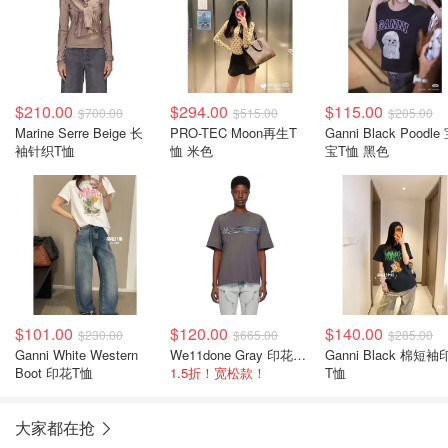
$210.00
$294.00
$115.00
$700.00
$515.00
$205.00
Marine Serre Beige 长
PRO-TEC Moon再生T
Ganni Black Poodle
袖针织T恤
恤 米色
宝T恤 黑色
$101.00
$120.00
$140.00
$230.00
$665.00
$285.00
Ganni White Western
We11done Gray 印花T恤 灰色
Ganni Black 棉短
Boot 印花T恤
1.5折！宽松款！
T恤
大家都在抢