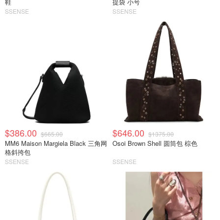
鞋
提袋 小号
SSENSE
SSENSE
$386.00
$646.00
$665.00
$1375.00
MM6 Maison Margiela Black 三角网
Osoi Brown Shell 圆筒包 棕色
格斜挎包
SSENSE
SSENSE