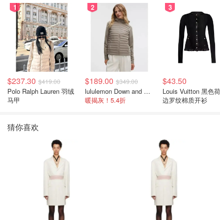
1
2
3
$237.30
$189.00
$43.50
$419.00
$349.00
Polo Ralph Lauren 羽绒
lululemon Down and Around 羽绒夹克
Louis Vuitton 黑色
马甲
暖揭灰！5.4折
边罗纹棉质开衫
猜你喜欢