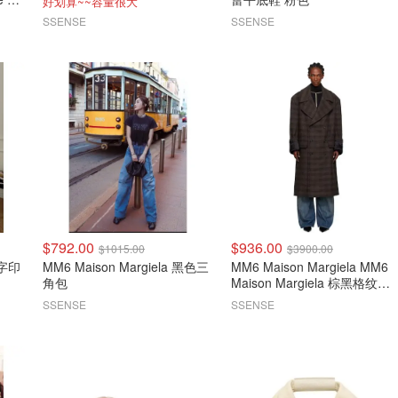
好划算~~容量很大
SSENSE
SSENSE
$792.00
$936.00
$1015.00
$3900.00
数字印
MM6 Maison Margiela 黑色三
MM6 Maison Margiela MM6
角包
Maison Margiela 棕黑格纹大
衣
SSENSE
SSENSE