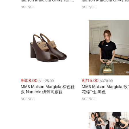
排扣大衣
排扣大衣
SSENSE
SSENSE
$608.00
$215.00
$1125.00
$370.00
MM6 Maison Margiela 棕色鞋
MM6 Maison Margiela 
跟 Numeric 绑带高跟鞋
花棉T恤 黑色
SSENSE
SSENSE