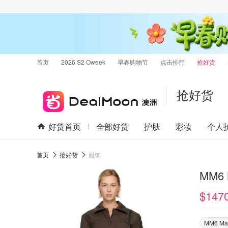
首页
2026 S2 Oweek
早春购物节
点击排行
抢好货
抢好货
好货首页
全部好货
护肤
彩妆
个人
首页
抢好货
服饰
$147
MM6 Mai