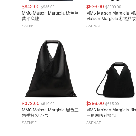
$842.00
$936.00
$935.00
$3900.00
MM6 Maison Margiela 棕色芭
MM6 Maison Margiela M
蕾平底鞋
Maison Margiela 棕黑格
衣
SSENSE
SSENSE
$373.00
$386.00
$810.00
$665.00
MM6 Maison Margiela 黑色三
MM6 Maison Margiela Bl
角手提袋 小号
三角网格斜挎包
SSENSE
SSENSE