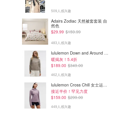
509人感兴趣
Adairs Zodiac 天然被套套装 自
然色
$29.99
$159.99
483人感兴趣
lululemon Down and Around 羽绒夹克
暖揭灰！5.4折
$189.00
$349.00
462人感兴趣
lululemon Cross Chill 女士运动外套
接近半价！罕见力度
$159.00
$299.00
449人感兴趣