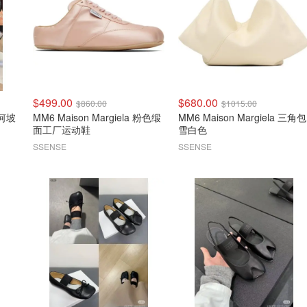
$499.00
$680.00
$860.00
$1015.00
几何坡
MM6 Maison Margiela 粉色缎
MM6 Maison Margiela 三角包
面工厂运动鞋
雪白色
SSENSE
SSENSE