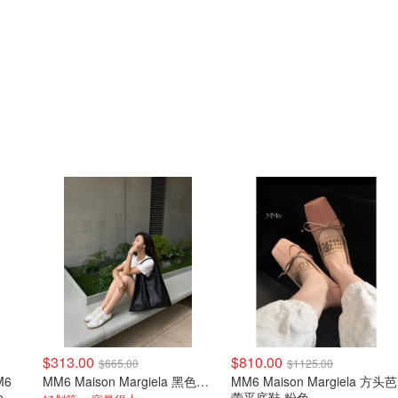
$313.00
$810.00
$665.00
$1125.00
M6
MM6 Maison Margiela 黑色小号托特包
MM6 Maison Margiela 方头芭
te 单
蕾平底鞋 粉色