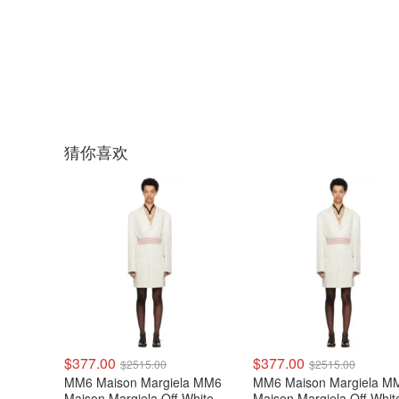
猜你喜欢
$377.00
$377.00
$2515.00
$2515.00
MM6 Maison Margiela MM6
MM6 Maison Margiela M
Maison Margiela Off-White 单
Maison Margiela Off-Whi