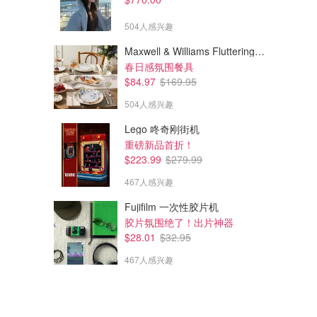
504人感兴趣
Maxwell & Williams Fluttering Meadow 12件餐具套装
春日感氛围餐具
$84.97
$169.95
504人感兴趣
Lego 咚奇刚街机
重磅新品首折！
$223.99
$279.99
467人感兴趣
Fujifilm 一次性胶片机
胶片氛围绝了！出片神器
$28.01
$32.95
467人感兴趣