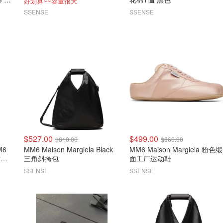
好划算~~容量很大
SSENSE
SSENSE
$527.00
$499.00
$810.00
$860.00
M6
MM6 Maison Margiela Black
MM6 Maison Margiela 粉色缎
纹大
三角斜挎包
面工厂运动鞋
SSENSE
SSENSE