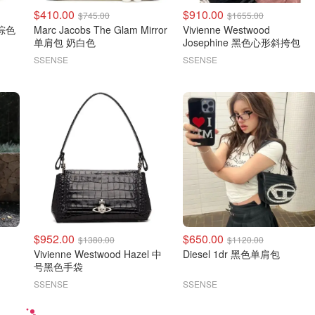
$410.00
$910.00
$745.00
$1655.00
包 棕色
Marc Jacobs The Glam Mirror
Vivienne Westwood
单肩包 奶白色
Josephine 黑色心形斜挎包
SSENSE
SSENSE
$952.00
$650.00
$1380.00
$1120.00
Vivienne Westwood Hazel 中
Diesel 1dr 黑色单肩包
号黑色手袋
SSENSE
SSENSE