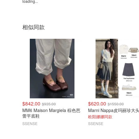
loading...
相似同款
$842.00
$620.00
$935.00
$1550.00
MM6 Maison Margiela 棕色芭
蕾平底鞋
欧阳娜娜同款
SSENSE
SSENSE