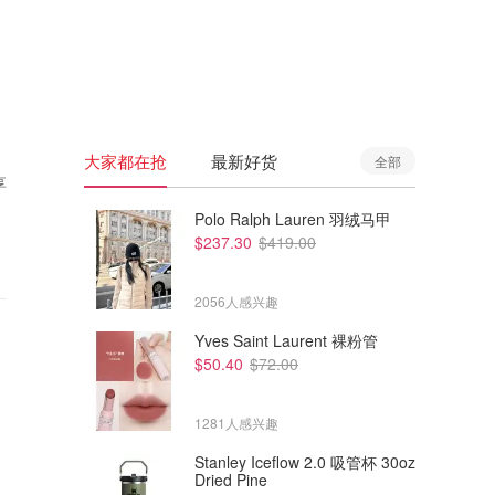
🇦🇺
澳洲
🇳🇿
新西兰
大家都在抢
最新好货
全部
享
Polo Ralph Lauren 羽绒马甲
$237.30
$419.00
2056人感兴趣
Yves Saint Laurent 裸粉管
$50.40
$72.00
1281人感兴趣
Stanley Iceflow 2.0 吸管杯 30oz
Dried Pine