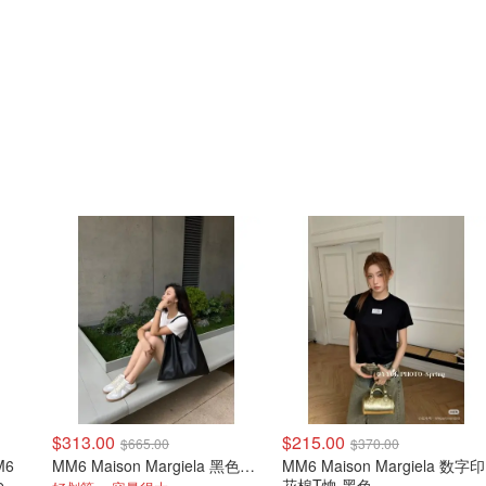
$313.00
$215.00
$665.00
$370.00
M6
MM6 Maison Margiela 黑色小号托特包
MM6 Maison Margiela 数字印
te 单
花棉T恤 黑色