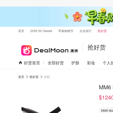
首页
2026 S2 Oweek
早春购物节
点击排行
抢好货
抢好货
好货首页
全部好货
护肤
彩妆
个人
首页
抢好货
女鞋
$124
MM6 Mai