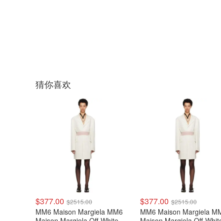
猜你喜欢
$377.00
$377.00
$2515.00
$2515.00
MM6 Maison Margiela MM6
MM6 Maison Margiela M
Maison Margiela Off-White 单
Maison Margiela Off-Whi