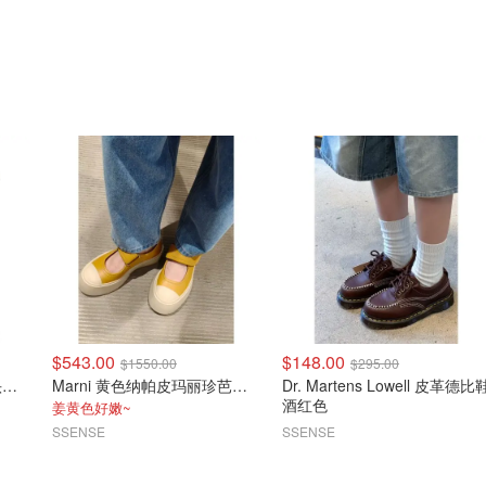
$543.00
$148.00
$1550.00
$295.00
Marni Nappa皮玛丽珍大头鞋 米色
Marni 黄色纳帕皮玛丽珍芭蕾平底鞋
Dr. Martens Lowell 皮革德比
酒红色
姜黄色好嫩~
SSENSE
SSENSE