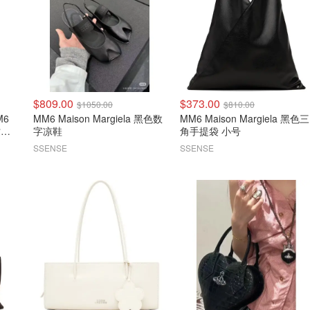
$809.00
$373.00
$1050.00
$810.00
M6
MM6 Maison Margiela 黑色数
MM6 Maison Margiela 黑色三
纹大
字凉鞋
角手提袋 小号
SSENSE
SSENSE