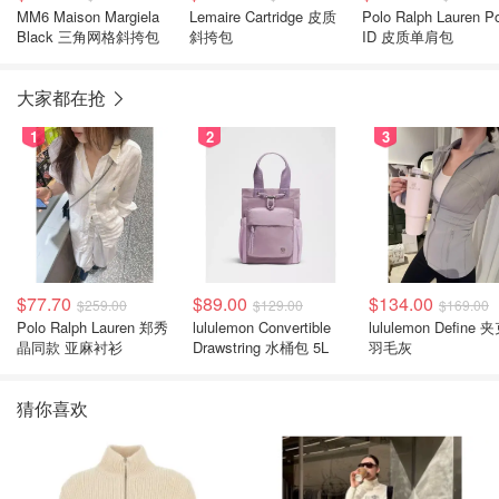
MM6 Maison Margiela
Lemaire Cartridge 皮质
Polo Ralph Lauren P
Black 三角网格斜挎包
斜挎包
ID 皮质单肩包
大家都在抢
1
2
3
$77.70
$89.00
$134.00
$259.00
$129.00
$169.00
Polo Ralph Lauren 郑秀
lululemon Convertible
lululemon Define 
晶同款 亚麻衬衫
Drawstring 水桶包 5L
羽毛灰
猜你喜欢