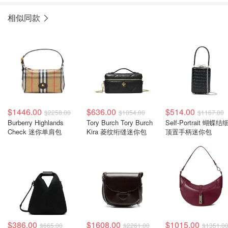
相似同款
$1446.00
$636.00
$514.00
$2258.00
$1054.00
$1167.00
Burberry Highlands
Tory Burch Tory Burch
Self-Portrait 蝴蝶
Check 迷你单肩包
Kira 菱纹绗缝迷你包
顶置手柄迷你包
$386.00
$1608.00
$1015.00
$665.00
$2261.00
$1351.0