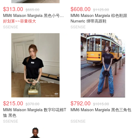
$313.00
$608.00
$665.00
$1125.00
MM6 Maison Margiela 黑色小号托特包
MM6 Maison Margiela 棕色鞋跟
好划算~~容量很大
Numeric 绑带高跟鞋
SSENSE
SSENSE
$215.00
$792.00
$370.00
$1015.00
MM6 Maison Margiela 数字印花棉T
MM6 Maison Margiela 黑色三角包
恤 黑色
SSENSE
SSENSE