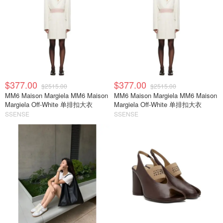
$377.00
$377.00
$2515.00
$2515.00
MM6 Maison Margiela MM6 Maison
MM6 Maison Margiela MM6 Maison
Margiela Off-White 单排扣大衣
Margiela Off-White 单排扣大衣
SSENSE
SSENSE