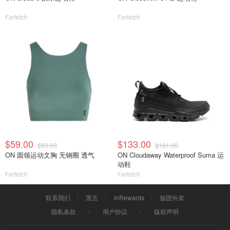
Farfetch
Farfetch
$59.00
$133.00
$93.00
$181.00
ON 圆领运动文胸 无钢圈 透气
ON Cloudaway Waterproof Suma 运
动鞋
Farfetch
Farfetch
联系我们
黑五
InRewards
饭团外卖
隐私条款
用户协议
版权声明