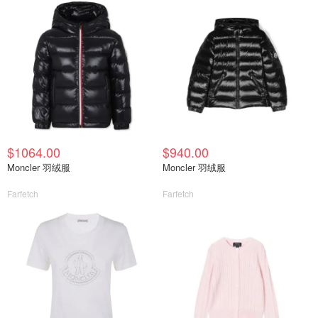
$1064.00
$940.00
Moncler 羽绒服
Moncler 羽绒服
Farfetch
Farfetch