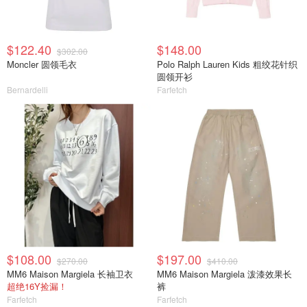
$122.40
$148.00
$302.00
Moncler 圆领毛衣
Polo Ralph Lauren Kids 粗绞花针织
圆领开衫
Bernardelli
Farfetch
$108.00
$197.00
$270.00
$410.00
MM6 Maison Margiela 长袖卫衣
MM6 Maison Margiela 泼漆效果长
超绝16Y捡漏！
裤
Farfetch
Farfetch