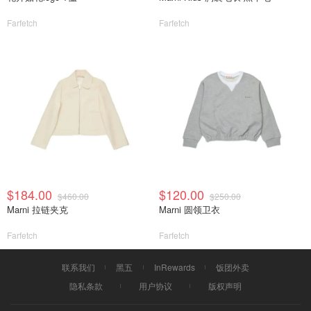
Farfetch
Farfetch
$184.00
$120.00
$460.00
$250.00
Marni 拉链夹克
Marni 圆领卫衣
Farfetch
Farfetch
联系我们
黑五
InRewards
饭团外卖
隐私条款
用户协议
版权声明