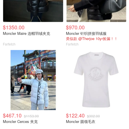
$1350.00
$970.00
Moncler Maire 连帽羽绒夹克
Moncler 针织拼接羽绒服
类似款 @Therjoe 10yr捡漏！！
Farfetch
Farfetch
$467.10
$122.40
$1153.00
$302.00
Moncler Cerces 夹克
Moncler 圆领毛衣