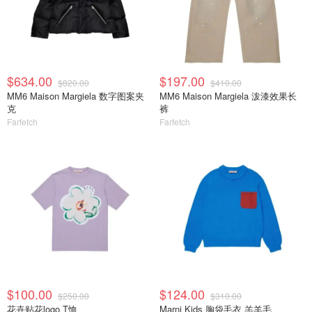
$634.00
$197.00
$820.00
$410.00
MM6 Maison Margiela 数字图案夹
MM6 Maison Margiela 泼漆效果长
克
裤
Farfetch
Farfetch
$100.00
$124.00
$250.00
$310.00
花卉贴花logo T恤
Marni Kids 胸袋毛衣 羔羊毛