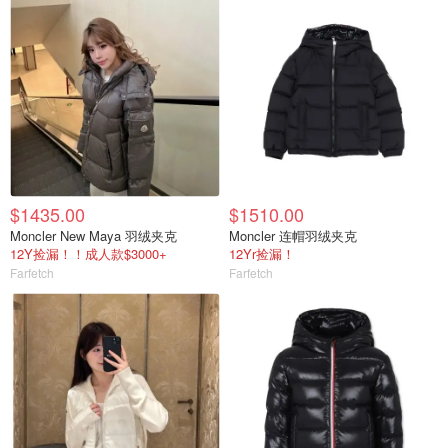
$1435.00
$1510.00
Moncler New Maya 羽绒夹克
Moncler 连帽羽绒夹克
12Y捡漏！！成人款$3000+
12Yr捡漏！
Farfetch
Farfetch