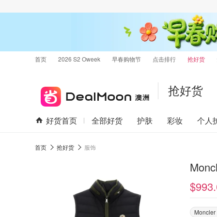
首页
2026 S2 Oweek
早春购物节
点击排行
抢好货
抢好货
好货首页
全部好货
护肤
彩妆
个人
首页
抢好货
服饰
Monc
$993.
Moncler 