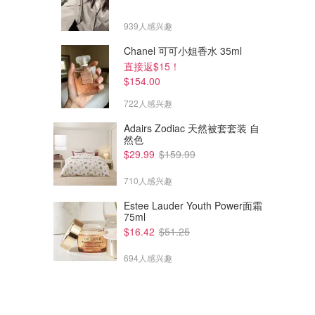
939人感兴趣
Chanel 可可小姐香水 35ml
直接返$15！
$154.00
722人感兴趣
Adairs Zodiac 天然被套套装 自
然色
$29.99
$159.99
710人感兴趣
Estee Lauder Youth Power面霜
75ml
$16.42
$51.25
694人感兴趣