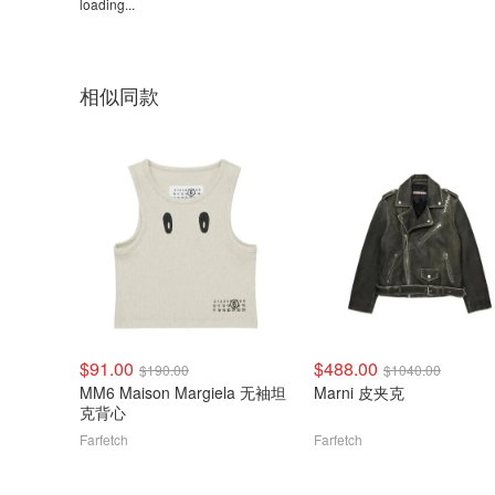
loading...
相似同款
$91.00
$488.00
$190.00
$1040.00
MM6 Maison Margiela 无袖坦
Marni 皮夹克
克背心
Farfetch
Farfetch