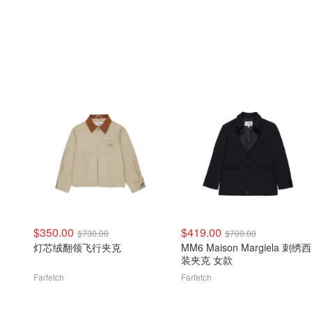
$350.00
$419.00
$730.00
$700.00
灯芯绒翻领飞行夹克
MM6 Maison Margiela 刺绣西
装夹克 女款
Farfetch
Farfetch