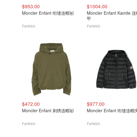
$953.00
$1004.00
Moncler Enfant 绗缝连帽衫
Moncler Enfant Kamile
甲
Farfetch
Farfetch
$472.00
$977.00
Moncler Enfant 刺绣连帽衫
Moncler Enfant 绗缝连
Farfetch
Farfetch