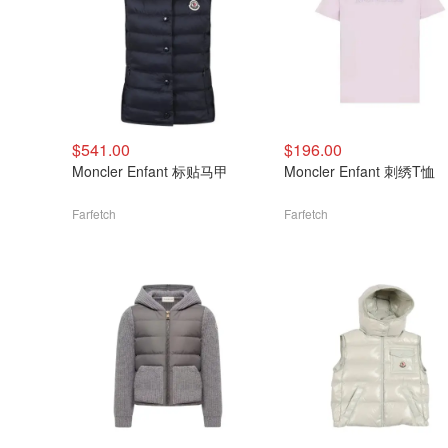
$541.00
$196.00
Moncler Enfant 标贴马甲
Moncler Enfant 刺绣T恤
Farfetch
Farfetch