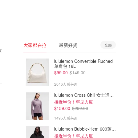
🇦🇺
澳洲
🇳🇿
新西兰
大家都在抢
最新好货
全部
享
lululemon Convertible Ruched
单肩包 16L
$99.00
$149.00
2046人感兴趣
lululemon Cross Chill 女士运动外套
接近半价！罕见力度
$159.00
$299.00
1495人感兴趣
lululemon Bubble-Hem 600蓬松羽绒夹克
接近半价！罕见力度