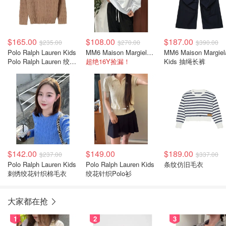
$165.00
$108.00
$187.00
$235.00
$270.00
$390.00
Polo Ralph Lauren Kids
MM6 Maison Margiela 长袖卫衣
MM6 Maison Margiel
Polo Ralph Lauren 绞花
超绝16Y捡漏！
Kids 抽绳长裤
针织圆领毛衣
$142.00
$149.00
$189.00
$237.00
$337.00
Polo Ralph Lauren Kids
Polo Ralph Lauren Kids
条纹仿旧毛衣
刺绣绞花针织棉毛衣
绞花针织Polo衫
大家都在抢
1
2
3