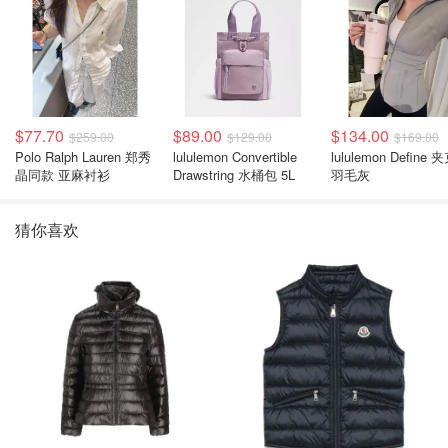
$77.70
$89.00
$134.00
$259.00
$129.00
$169.00
Polo Ralph Lauren 郑秀
lululemon Convertible
lululemon Define 
晶同款 亚麻衬衫
Drawstring 水桶包 5L
羽毛灰
猜你喜欢