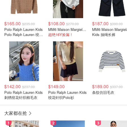
$165.00
$108.00
$187.00
$235.00
$270.00
$390.00
Polo Ralph Lauren Kids
MM6 Maison Margiela 长袖卫衣
MM6 Maison Margiel
Polo Ralph Lauren 绞花
超绝16Y捡漏！
Kids 抽绳长裤
针织圆领毛衣
$142.00
$149.00
$189.00
$237.00
$337.00
Polo Ralph Lauren Kids
Polo Ralph Lauren Kids
条纹仿旧毛衣
刺绣绞花针织棉毛衣
绞花针织Polo衫
大家都在抢
1
2
3