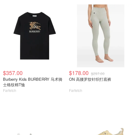
$357.00
$178.00
$297.00
Burberry Kids BURBERRY 马术骑
ON 高腰罗纹针织打底裤
士格纹棉T恤
Farfetch
Farfetch