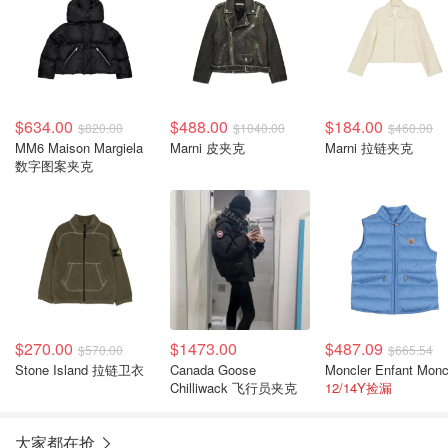
$634.00
$488.00
$184.00
$820.00
$1040.00
$460.00
MM6 Maison Margiela
Marni 皮夹克
Marni 拉链夹克
数字图案夹克
$270.00
$1473.00
$487.09
$570.00
$665.54
Stone Island 拉链卫衣
Canada Goose
Chilliwack 飞行员夹克
12/14Y捡漏
大家都在抢