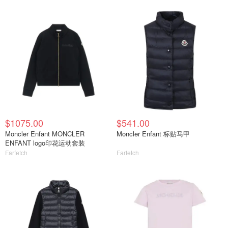
$1075.00
$541.00
Moncler Enfant MONCLER
Moncler Enfant 标贴马甲
ENFANT logo印花运动套装
Farfetch
Farfetch