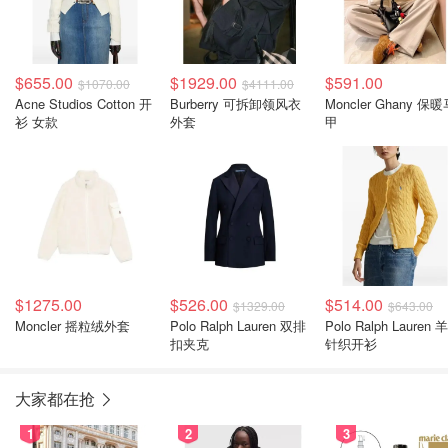
$655.00
$1929.00
$591.00
$1070.00
$4111.00
Acne Studios Cotton 开
Burberry 可拆卸领风衣
Moncler Ghany 保
衫 女款
外套
甲
$1275.00
$526.00
$514.00
$1329.00
$643.00
Moncler 摇粒绒外套
Polo Ralph Lauren 双排
Polo Ralph Lauren 
扣夹克
针织开衫
大家都在抢
1
2
3