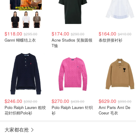
$118.00
$174.00
$164.00
$295.00
$290.00
$410.00
Ganni 蝴蝶结上衣
Acne Studios 笑脸圆领
条纹拼接衬衫
T恤
$246.00
$270.00
$629.00
$392.00
$439.00
$990.00
Polo Ralph Lauren 粗绞
Polo Ralph Lauren 针织
Ami Paris Ami De
花针织棉Polo衫
衫
Coeur 毛衣
大家都在抢