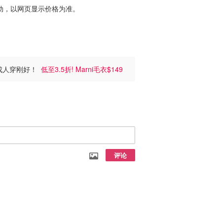
动，以网页显示价格为准。
16Y成人穿刚好！
低至3.5折! Marni毛衣$149
评论