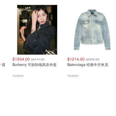
$1934.00
$1214.00
$4111.00
$2950.00
r 搭
Burberry 可拆卸领风衣外套
Balenciaga 经典牛仔夹克
Farfetch
Farfetch