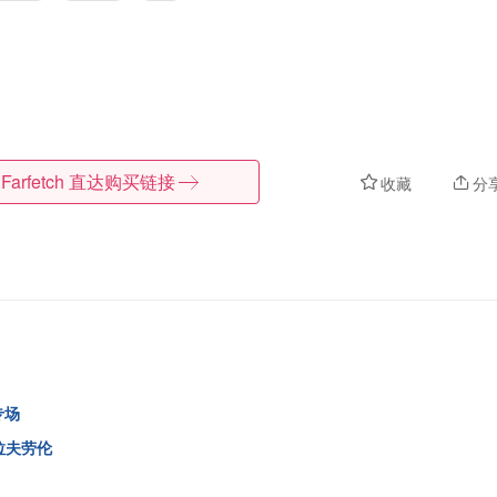
Farfetch
直达购买链接
收藏
分
专场
拉夫劳伦