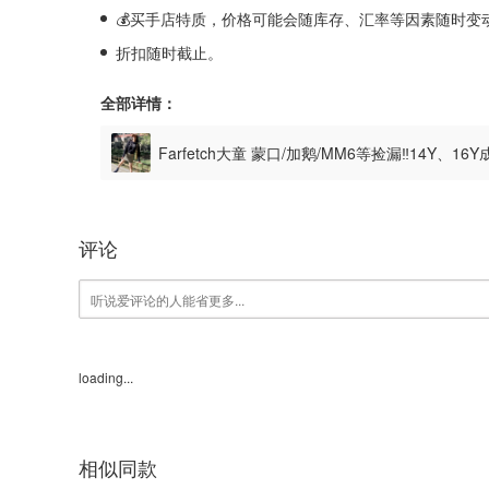
💰买手店特质，价格可能会随库存、汇率等因素随时变
折扣随时截止。
全部详情：
Farfetch大童 蒙口/加鹅/MM6等捡漏‼️14Y、
评论
loading...
相似同款