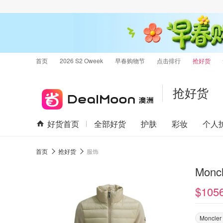
首页
2026 S2 Oweek
早春购物节
点击排行
抢好货
抢好货
好货首页
全部好货
护肤
彩妆
个人
首页
抢好货
服饰
Monc
$105
Moncler 