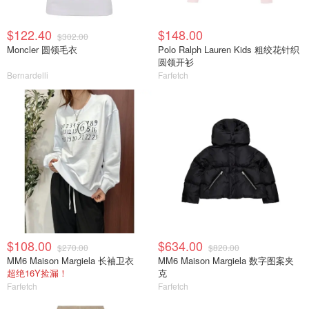
$122.40
$148.00
$302.00
Moncler 圆领毛衣
Polo Ralph Lauren Kids 粗绞花针织
圆领开衫
Bernardelli
Farfetch
$108.00
$634.00
$270.00
$820.00
MM6 Maison Margiela 长袖卫衣
MM6 Maison Margiela 数字图案夹
超绝16Y捡漏！
克
Farfetch
Farfetch