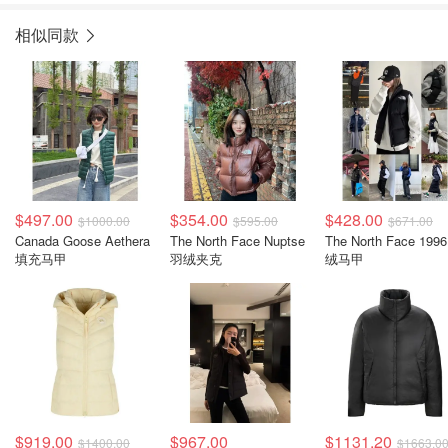
相似同款
$497.00
$354.00
$428.00
$1000.00
$595.00
$671.00
Canada Goose Aethera
The North Face Nuptse
The North Face 199
填充马甲
羽绒夹克
绒马甲
$919.00
$967.00
$1131.20
$1400.00
$1663.0