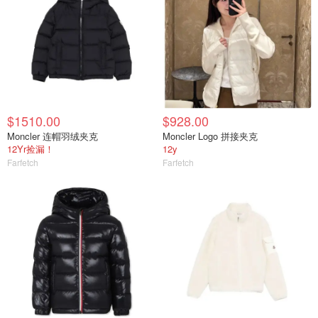
$1510.00
$928.00
Moncler 连帽羽绒夹克
Moncler Logo 拼接夹克
12Yr捡漏！
12y
Farfetch
Farfetch