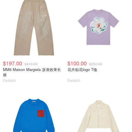
$197.00
$100.00
$410.00
$250.00
MM6 Maison Margiela 泼漆效果长
花卉贴花logo T恤
裤
Farfetch
Farfetch