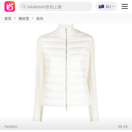
🇦🇺
Sasa美妆护肤3.5折
AU
lululemon折扣上新
SSENSE年中2.5折
FreshBeauty好价汇总
Cettire降价+叠9折
WWS Coles超市实拍
viagogo二手票捡漏
Myer超级周末
The Outnet奢牌1折起
David Jones 3折起
Flannels大牌1折
Perfumes Club护肤1折
AMIRO面罩$251
Amazon折扣汇总
eToro入金$200送$50
Amazon数码好物
ICONIC本周7.5折
ThedoubleF高奢地板价
Moose Knuckles 6折
丝芙兰5折起
EUFY摄像头$98
Selenichast首饰2折
Trip机票酒店促销
YSL送5件彩妆礼
Amazon家居好物
Amazon美妆护肤
雅漾大喷$8
过敏原检测盒$33
伊索独家赠50ml沐浴露
科颜氏高保湿面霜$29
SEALIFE海洋馆门票6折
丝塔芙大白罐$16
订阅Newsletter送香薰
Cult Beauty 6.8折
Harrods圣诞日历$525
LN-CC奢牌私促3折
d'Alba空姐喷雾$16
EVE LOM套装£56
Bernardelli独家4折
Adore Beauty 6折起
CT圣诞日历
Mytheresa奢品2.7折
Luxury Escapes 9折
Currentbody美容仪$881
MOON Garden Live
Roborock扫地机$649
Tingo Life水杯$24
Valentino官网5折
CR洗护套装$23
修丽可4件套$159
Myer彩妆2件7折
GANNI官网4.5折
Stylevana韩妆4折
Tessabit高奢8.5折
OGX洗发水$11
Amazon阿德莱德次日达
卡诗8.5折+赠礼
Philips Hue灯具8折
首页
抢好货
服饰
Farfetch
06-23