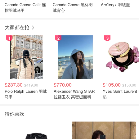
Canada Goose Calir 连
Canada Goose 黑标羽
Arc'teryx 羽绒服
帽羽绒马甲
绒背心
大家都在抢
1
2
3
$237.30
$770.00
$105.00
$419.00
$150.00
Polo Ralph Lauren 羽绒
Alexander Wang STAR
Yves Saint Laurent
马甲
拉链卫衣 高密绒面料
垫
猜你喜欢