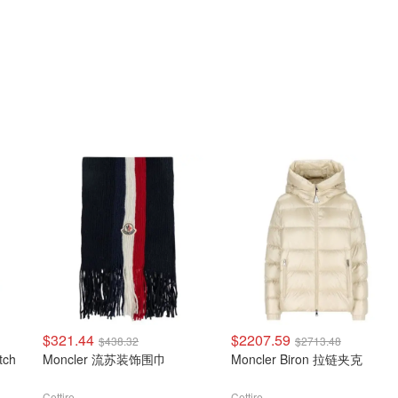
$321.44
$2207.59
$438.32
$2713.48
tch
Moncler 流苏装饰围巾
Moncler Biron 拉链夹克
Cettire
Cettire