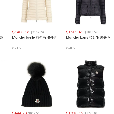
$1433.12
$1539.41
$2169.79
$1888.57
厚款
Moncler Igelle 拉链棉服外套
Moncler Lans 拉链羽绒夹克
Cettire
Cettire
$444.78
$1313.15
$607.50
$1776.08