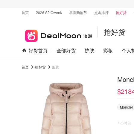
首页
2026 S2 Oweek
早春购物节
点击排行
抢好货
抢好货
好货首页
全部好货
护肤
彩妆
个人
首页
抢好货
服饰
Monc
$218
Moncler
7 小时前