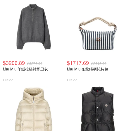
$3206.89
$1717.69
$6276.00
$2615.00
Miu Miu 羊绒拉链针织卫衣
Miu Miu 条纹绳柄托特包
Eraldo
Eraldo