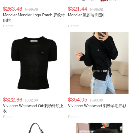
$263.48
$321.44
$439.78
$438.32
Moncler Moncler Logo Patch 罗纹针
Moncler 流苏装饰围巾
织帽
Cettire
Cettire
$322.66
$354.05
$632.00
$693.00
Vivienne Westwood Orb刺绣针织上
Vivienne Westwood 刺绣羊毛开衫
衣
Eraldo
Eraldo