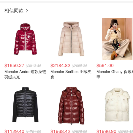
相似同款
$1650.27
$2184.82
$591.00
$3013.46
$2685.36
Moncler Andro 短款拉链
Moncler Serittes 羽绒夹
Moncler Ghany 保
羽绒夹克
克
甲
$1129.40
$1968.42
$1996.90
$1701.09
$2825.98
$3283.4