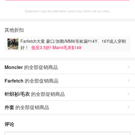
Dealmoon may be paid when users buy items via our links.
其他折扣
Farfetch大童 蒙口/加鹅/MM6等捡漏‼️14Y、16Y成人穿刚
好！
低至3.5折! Marni毛衣$149
Moncler
的全部促销商品
Farfetch
的全部促销商品
针织衫/毛衣
的全部促销商品
外套
的全部促销商品
评论