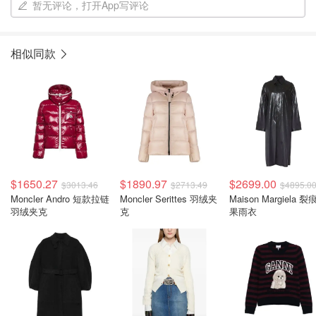
暂无评论，打开App写评论
相似同款
$1650.27
$1890.97
$2699.00
$3013.46
$2713.49
$4895.0
Moncler Andro 短款拉链
Moncler Serittes 羽绒夹
Maison Margiela 
羽绒夹克
克
果雨衣