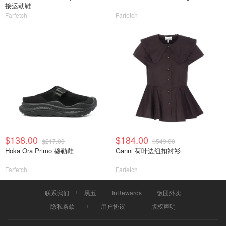
接运动鞋
Farfetch
Farfetch
$138.00
$184.00
$217.00
$549.00
Hoka Ora Primo 穆勒鞋
Ganni 荷叶边纽扣衬衫
Farfetch
Farfetch
联系我们
黑五
InRewards
饭团外卖
隐私条款
用户协议
版权声明