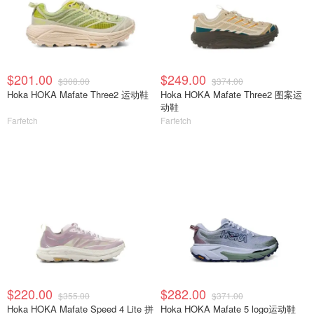
$201.00
$249.00
$308.00
$374.00
Hoka HOKA Mafate Three2 运动鞋
Hoka HOKA Mafate Three2 图案运
动鞋
Farfetch
Farfetch
$220.00
$282.00
$355.00
$371.00
Hoka HOKA Mafate Speed 4 Lite 拼
Hoka HOKA Mafate 5 logo运动鞋