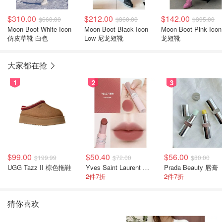
$310.00
$212.00
$142.00
$660.00
$360.00
$395.00
Moon Boot White Icon
Moon Boot Black Icon
Moon Boot Pink Ico
仿皮草靴 白色
Low 尼龙短靴
龙短靴
大家都在抢
1
2
3
$99.00
$50.40
$56.00
$199.99
$72.00
$80.00
UGG Tazz II 棕色拖鞋
Yves Saint Laurent 裸粉管
Prada Beauty 唇膏
2件7折
2件7折
猜你喜欢