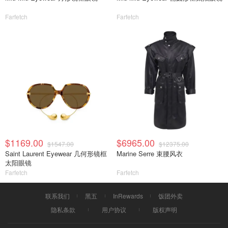
Farfetch
Farfetch
$1169.00
$6965.00
$1547.00
$12375.00
Saint Laurent Eyewear 几何形镜框
Marine Serre 束腰风衣
太阳眼镜
Farfetch
Farfetch
联系我们
黑五
InRewards
饭团外卖
隐私条款
用户协议
版权声明