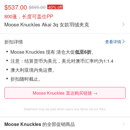
$537.00
$895.00
40% off
800蓬，长度可盖住PP
Moose Knuckles Akai 3q 女款羽绒夹克
折扣详情
查看详情
Moose Knuckles 现有 清仓大促
低至6折
。
注意：结算货币为美元，美元对澳币汇率约为1:1.4
澳大利亚境内免运费。
折扣随时截止。
Moose Knuckles 直达购买链接 →
Dealmoon may be paid when users buy items via our links.
Moose Knuckles
的全部促销商品