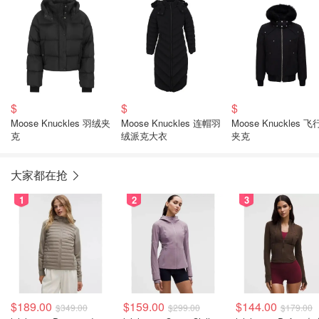
$
$
$
Moose Knuckles 羽绒夹
Moose Knuckles 连帽羽
Moose Knuckles 
克
绒派克大衣
夹克
大家都在抢
1
2
3
$189.00
$159.00
$144.00
$349.00
$299.00
$179.00