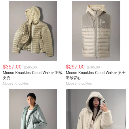
$357.00
$297.00
$595.00
$495.00
Moose Knuckles Cloud Walker 羽绒
Moose Knuckles Cloud Walker 男士
夹克
羽绒背心
Moose Knuckles
Moose Knuckles