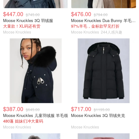
$447.00
$476.00
$745.00
$794.00
Moose Knuckles 3Q 羽绒服
Moose Knuckles Dua Bunny 羊毛混纺针织夹克
大童款！XL码还有货
97%羊毛，金标款罕见打折
Moose Knuckles
Moose Knuckles
244人感兴趣
$387.00
$717.00
$645.00
$1195.00
Moose Knuckles 儿童羽绒服 羊毛领
Moose Knuckles 3Q 羽绒夹克
480蓬 姐妹们冲大童码
Moose Knuckles
Moose Knuckles