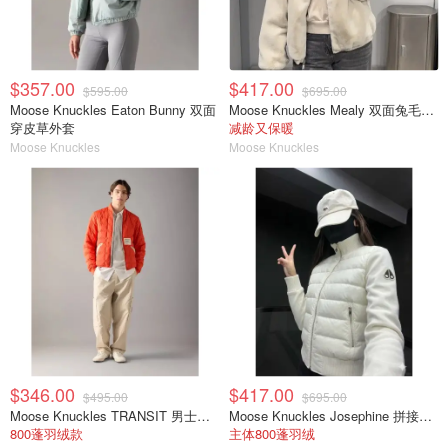
$357.00
$417.00
$595.00
$695.00
Moose Knuckles Eaton Bunny 双面
Moose Knuckles Mealy 双面兔毛外套
穿皮草外套
减龄又保暖
Moose Knuckles
Moose Knuckles
$346.00
$417.00
$495.00
$695.00
Moose Knuckles TRANSIT 男士飞行夹克
Moose Knuckles Josephine 拼接夹克
800蓬羽绒款
主体800蓬羽绒