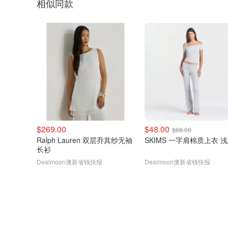
相似同款
$269.00
$48.00
$68.00
Ralph Lauren 双层乔其纱无袖
SKIMS 一字肩棉质上衣 
长衫
Dealmoon澳新省钱快报
Dealmoon澳新省钱快报