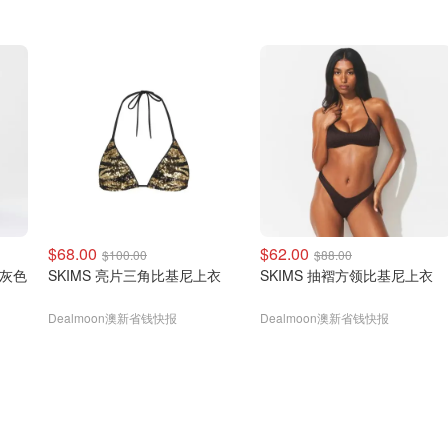
$68.00
$62.00
$100.00
$88.00
浅灰色
SKIMS 亮片三角比基尼上衣
SKIMS 抽褶方领比基尼上衣
Dealmoon澳新省钱快报
Dealmoon澳新省钱快报