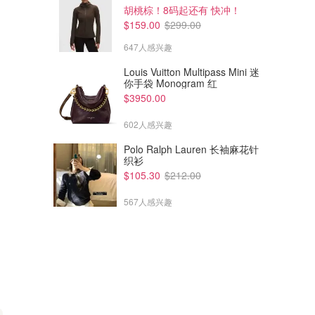
胡桃棕！8码起还有 快冲！
$159.00
$299.00
647人感兴趣
Louis Vuitton Multipass Mini 迷
你手袋 Monogram 红
$3950.00
602人感兴趣
Polo Ralph Lauren 长袖麻花针
织衫
$105.30
$212.00
567人感兴趣