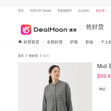
首页
2026 S2 Oweek
早春购物节
点击排行
抢好货
抢好货
好货首页
全部好货
护肤
彩妆
个人
首页
抢好货
服饰
Muj
$59.9
Muji