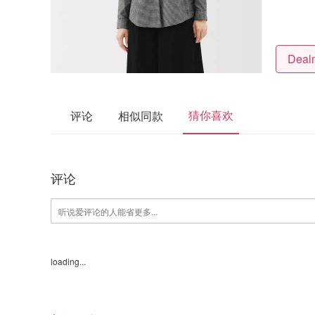
猜你喜欢
评论
相似同款
评论
loading...