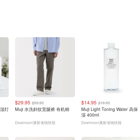
$29.95
$14.95
$59.95
$19.95
加湿灯
Muji 水洗斜纹宽腿裤 有机棉
Muji Light Toning Water 高保
湿 400ml
Dealmoon澳新省钱快报
Dealmoon澳新省钱快报