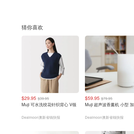
猜你喜欢
$29.95
$59.95
$39.95
$79.95
Muji 可水洗绞花针织背心 V领
Muji 超声波香薰机 小型 
Dealmoon澳新省钱快报
Dealmoon澳新省钱快报