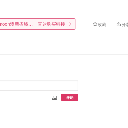
Dealmoon澳新省钱快报
直达购买链接
收藏
分
评论