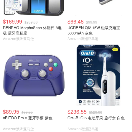
$169.99
$66.48
$239.00
$99.99
RENPHO MorphoScan 体脂秤 8电
UGREEN QI2 15W 磁吸充电宝
极 蓝牙高精度
5000mAh 灰色
Amazon澳洲亚马逊
Amazon澳洲亚马逊
$89.95
$236.55
$99.95
$529.00
8BITDO Pro 3 蓝牙手柄 紫色
Oral-B iO 6 电动牙刷 旅行盒 白色
Amazon澳洲亚马逊
Amazon澳洲亚马逊