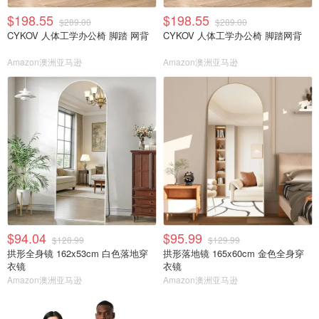
$198.55
$198.55
$289.00
$289.00
CYKOV 人体工学办公椅 脚踏 网背
CYKOV 人体工学办公椅 脚踏网背
Amazon澳洲亚马逊
Amazon澳洲亚马逊
$94.04
$95.99
$128.99
$129.99
拱形全身镜 162x53cm 白色落地穿
拱形落地镜 165x60cm 金色全身穿
衣镜
衣镜
Amazon澳洲亚马逊
Amazon澳洲亚马逊