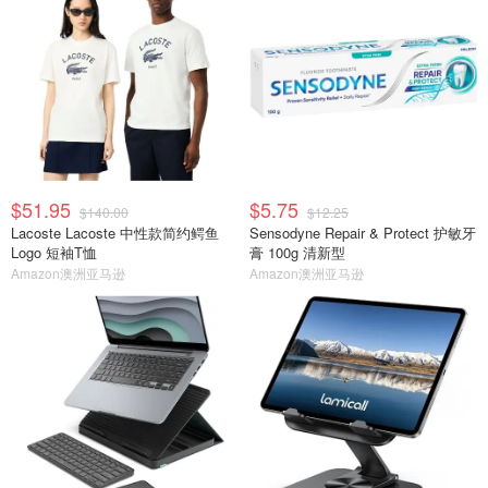
$51.95
$5.75
$140.00
$12.25
Lacoste Lacoste 中性款简约鳄鱼
Sensodyne Repair & Protect 护敏牙
Logo 短袖T恤
膏 100g 清新型
Amazon澳洲亚马逊
Amazon澳洲亚马逊