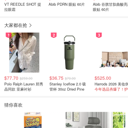
VT REEDLE SHOT 提
Abib PDRN 眼贴 60片
Abib 谷胱甘肽曲酸
拉眼霜
眼贴 60片
大家都在抢
1
2
3
$77.70
$36.75
$525.00
$259.00
$70.00
Polo Ralph Lauren 郑秀
Stanley Iceflow 2.0 吸
晶同款 亚麻衬衫
管杯 30oz Dried Pine
猜你喜欢