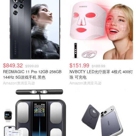
$849.32
$151.99
$999.20
$188.99
REDMAGIC 11 Pro 12GB 256GB
NVBOTY LED光疗面罩 4模式 400灯
144Hz 5G游戏手机 黑色
珠 可充电
Amazon澳洲亚马逊
Amazon澳洲亚马逊