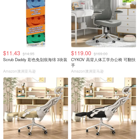
$11.43
$119.00
$14.95
$169.00
Scrub Daddy 彩色免划痕海绵 3块装
CYKOV 高背人体工学办公椅 可翻扶
手
Amazon澳洲亚马逊
Amazon澳洲亚马逊