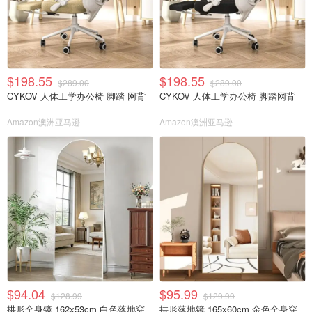
$198.55
$198.55
$289.00
$289.00
CYKOV 人体工学办公椅 脚踏 网背
CYKOV 人体工学办公椅 脚踏网背
Amazon澳洲亚马逊
Amazon澳洲亚马逊
$94.04
$95.99
$128.99
$129.99
拱形全身镜 162x53cm 白色落地穿
拱形落地镜 165x60cm 金色全身穿