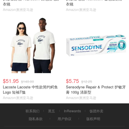
衣镜
衣镜
Amazon澳洲亚马逊
Amazon澳洲亚马逊
$51.95
$5.75
$140.00
$12.25
Lacoste Lacoste 中性款简约鳄鱼
Sensodyne Repair & Protect 护敏牙
Logo 短袖T恤
膏 100g 清新型
Amazon澳洲亚马逊
Amazon澳洲亚马逊
联系我们
黑五
InRewards
饭团外卖
隐私条款
用户协议
版权声明