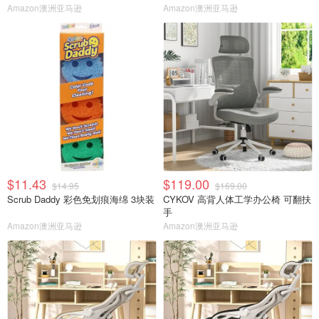
Amazon澳洲亚马逊
Amazon澳洲亚马逊
$11.43
$119.00
$14.95
$169.00
Scrub Daddy 彩色免划痕海绵 3块装
CYKOV 高背人体工学办公椅 可翻扶
手
Amazon澳洲亚马逊
Amazon澳洲亚马逊