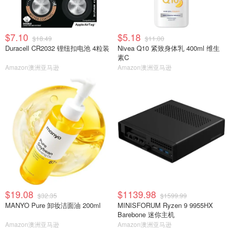
$7.10
$5.18
$18.49
$11.00
Duracell CR2032 锂纽扣电池 4粒装
Nivea Q10 紧致身体乳 400ml 维生
素C
Amazon澳洲亚马逊
Amazon澳洲亚马逊
$19.08
$1139.98
$32.35
$1599.99
MANYO Pure 卸妆洁面油 200ml
MINISFORUM Ryzen 9 9955HX
Barebone 迷你主机
Amazon澳洲亚马逊
Amazon澳洲亚马逊