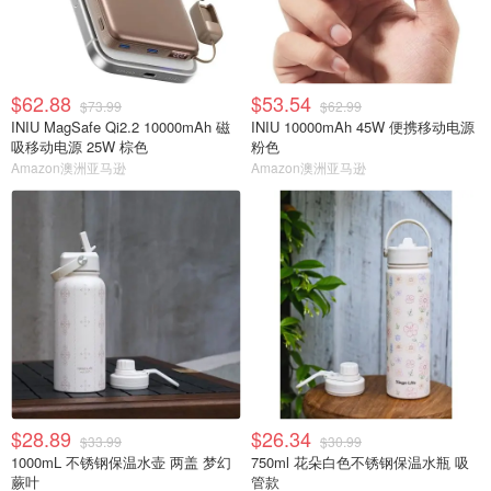
$62.88
$53.54
$73.99
$62.99
INIU MagSafe Qi2.2 10000mAh 磁
INIU 10000mAh 45W 便携移动电源
吸移动电源 25W 棕色
粉色
Amazon澳洲亚马逊
Amazon澳洲亚马逊
$28.89
$26.34
$33.99
$30.99
1000mL 不锈钢保温水壶 两盖 梦幻
750ml 花朵白色不锈钢保温水瓶 吸
蕨叶
管款