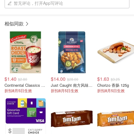
暂无评论，打开App写评论
相似同款
$1.40
$14.00
$1.63
$2.80
$28.00
$3.25
Continental Classics Cup A Soup 烤鸡汤 75g
Just Caught 南方风味无须鳕鱼块 1kg
Chorizo 香肠 125g
折扣8月5日生效
折扣8月5日生效
折扣8月5日生效