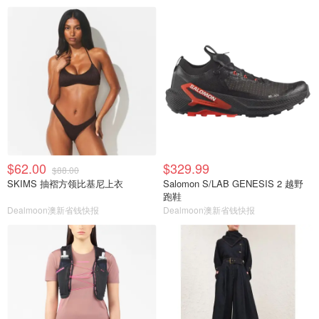
$62.00
$329.99
$88.00
SKIMS 抽褶方领比基尼上衣
Salomon S/LAB GENESIS 2 越野
跑鞋
Dealmoon澳新省钱快报
Dealmoon澳新省钱快报