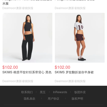
水服
Dealmoon澳新省钱快报
Dealmoon澳新省钱快报
$102.00
$102.00
SKIMS 棉质平纹针织系带背心 黑色
SKIMS 罗纹翻折迷你半身裙
Dealmoon澳新省钱快报
Dealmoon澳新省钱快报
联系我们
黑五
InRewards
饭团外卖
隐私条款
用户协议
版权声明