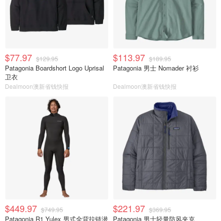
$77.97
$113.97
$129.95
$189.95
Patagonia Boardshort Logo Uprisal
Patagonia 男士 Nomader 衬衫
卫衣
Dealmoon澳新省钱快报
Dealmoon澳新省钱快报
$449.97
$221.97
$749.95
$369.95
Patagonia R1 Yulex 男式全背拉链潜
Patagonia 男士轻量防风夹克