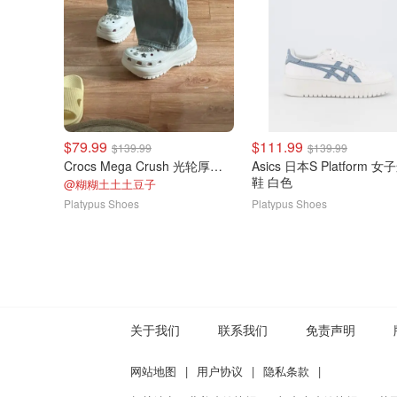
$79.99
$111.99
$139.99
$139.99
Crocs Mega Crush 光轮厚底洞洞鞋
Asics 日本S Platform 
鞋 白色
@糊糊土土土豆子
Platypus Shoes
Platypus Shoes
关于我们
联系我们
免责声明
网站地图
|
用户协议
|
隐私条款
|