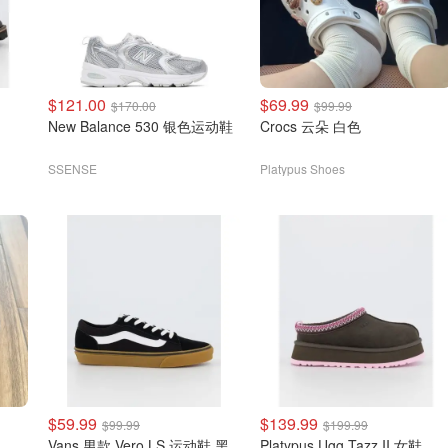
$121.00
$69.99
$170.00
$99.99
New Balance 530 银色运动鞋
Crocs 云朵 白色
SSENSE
Platypus Shoes
$59.99
$139.99
$99.99
$199.99
Vans 男款 Vero LS 运动鞋 黑
Platypus Ugg Tazz II 女鞋