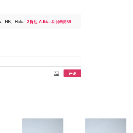
s、NB、Hoka
3折起 Adidas厨师鞋$69
评论