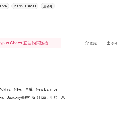
ance
Platypus Shoes
运动鞋
typus Shoes
直达购买链接
收藏
分
s、Nike、匡威、New Balance、
mon、Saucony都在打折！比价、折扣汇总