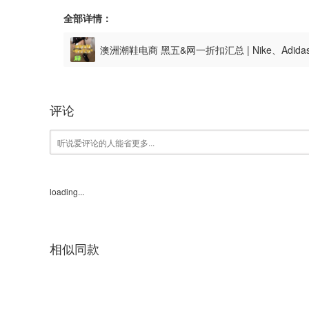
全部详情：
澳洲潮鞋电商 黑五&网一折扣汇总 | Nike、Adida
评论
loading...
相似同款