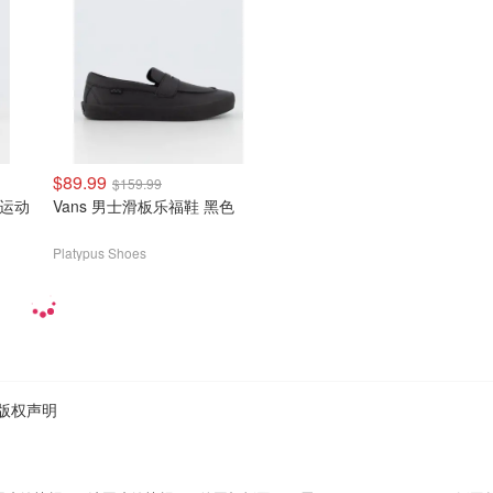
$89.99
$159.99
女子运动
Vans 男士滑板乐福鞋 黑色
Platypus Shoes
版权声明