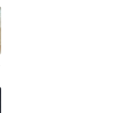
er厚底靴