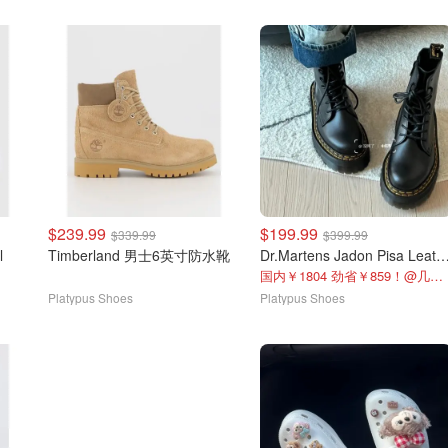
$239.99
$199.99
$339.99
$399.99
l
Timberland 男士6英寸防水靴
Dr.Martens Jadon Pisa Leath
国内￥1804 劲省￥859！@几个二什么牛
Platypus Shoes
Platypus Shoes