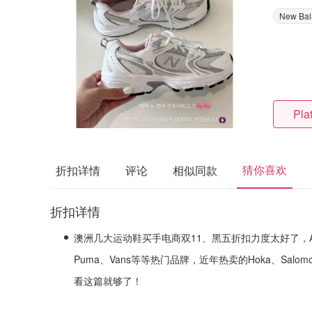
New Bal
Pla
猜你喜欢
折扣详情
评论
相似同款
折扣详情
澳洲几大运动鞋买手电商双11、黑五折扣力度太好了，Adida
Puma、Vans等等热门品牌，近年热卖的Hoka、Salo
看这篇就够了！