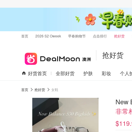
首页
2026 S2 Oweek
早春购物节
点击排行
抢好货
抢好货
好货首页
全部好货
护肤
彩妆
个人
首页
抢好货
女鞋
New 
非常
$119.