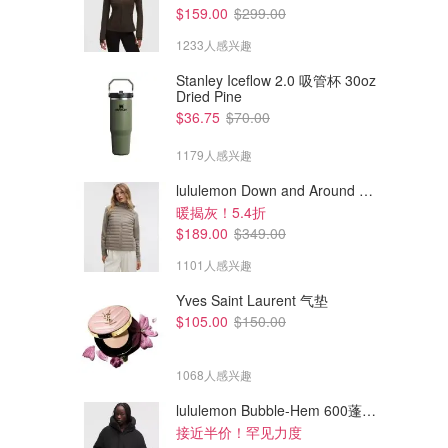
$159.00
$299.00
1233人感兴趣
Stanley Iceflow 2.0 吸管杯 30oz
Dried Pine
$36.75
$70.00
1179人感兴趣
lululemon Down and Around 羽绒夹克
暖揭灰！5.4折
$189.00
$349.00
1101人感兴趣
Yves Saint Laurent 气垫
$105.00
$150.00
1068人感兴趣
lululemon Bubble-Hem 600蓬松羽绒夹克
接近半价！罕见力度