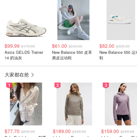
$99.99
$61.00
$82.00
$179.99
$243.00
$325.00
Asics GEL-DS Trainer
New Balance 550 皮革
New Balance 550 
14 奶油灰
麂皮运动鞋
鞋
大家都在抢
1
2
3
$77.70
$189.00
$159.00
$259.00
$349.00
$299.00