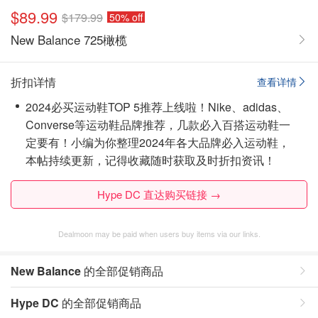
$89.99
$179.99
50% off
New Balance 725橄榄
折扣详情
查看详情
2024必买运动鞋TOP 5推荐上线啦！Nike、adidas、
Converse等运动鞋品牌推荐，几款必入百搭运动鞋一
定要有！小编为你整理2024年各大品牌必入运动鞋，
本帖持续更新，记得收藏随时获取及时折扣资讯！
Hype DC 直达购买链接 →
Dealmoon may be paid when users buy items via our links.
New Balance
的全部促销商品
Hype DC
的全部促销商品