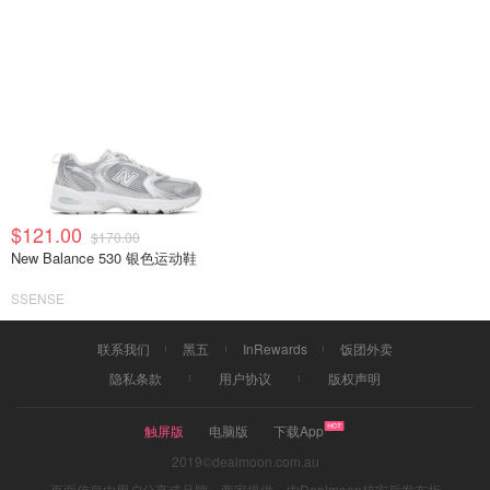
$121.00
$170.00
New Balance 530 银色运动鞋
SSENSE
联系我们
黑五
InRewards
饭团外卖
隐私条款
用户协议
版权声明
触屏版
电脑版
下载App
2019©dealmoon.com.au
页面信息由用户分享或品牌、商家提供，由Dealmoon核实后发布折