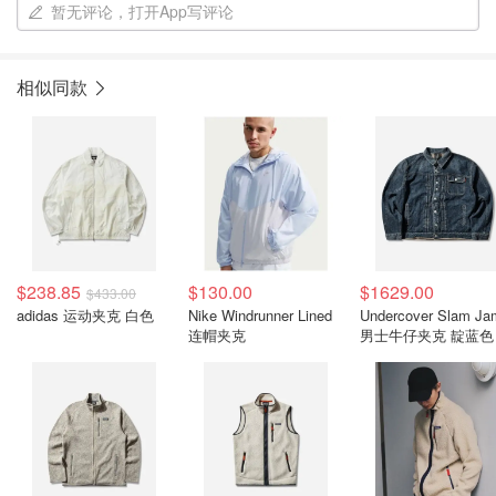
暂无评论，打开App写评论
相似同款
$238.85
$130.00
$1629.00
$433.00
adidas 运动夹克 白色
Nike Windrunner Lined
Undercover Slam Ja
连帽夹克
男士牛仔夹克 靛蓝色