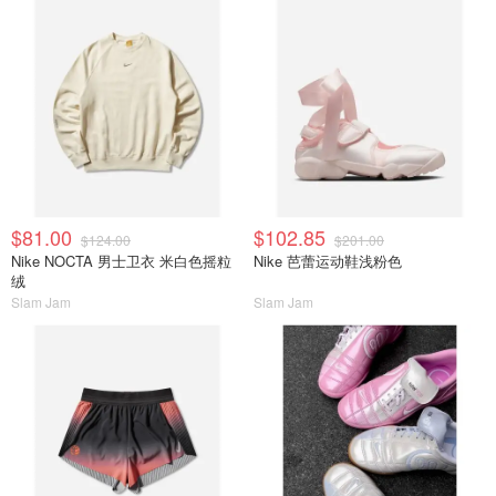
$81.00
$102.85
$124.00
$201.00
Nike NOCTA 男士卫衣 米白色摇粒
Nike 芭蕾运动鞋浅粉色
绒
Slam Jam
Slam Jam