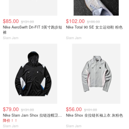
$85.00
$102.00
$131.00
$186.00
Nike AeroSwift Dri-FIT 3英寸跑步短
Nike Total 90 SE 女士运动鞋 粉色
裤
Slam Jam
Slam Jam
$79.00
$56.00
$131.00
$101.00
Nike Slam Jam Shox 拉链连帽卫衣 黑色
Nike Shox 全拉链长袖上衣 灰粉色
降价！！
Slam Jam
Slam Jam