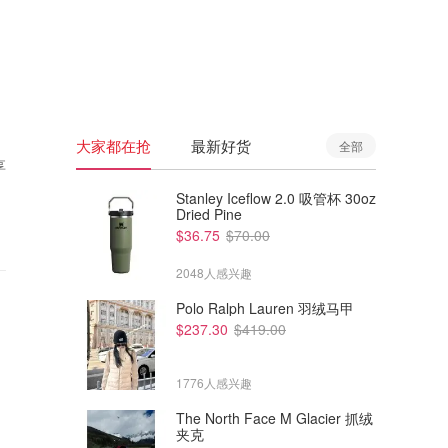
🇦🇺
澳洲
🇳🇿
新西兰
大家都在抢
最新好货
全部
享
Stanley Iceflow 2.0 吸管杯 30oz
Dried Pine
$36.75
$70.00
2048人感兴趣
Polo Ralph Lauren 羽绒马甲
$237.30
$419.00
1776人感兴趣
The North Face M Glacier 抓绒
夹克