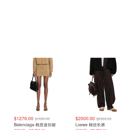
$1276.00
$2000.00
$1595.00
$2500.00
Balenciaga 棉质迷你裙
Loewe 棉丝长裤