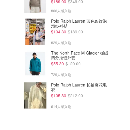
$189.00
$349.00
866人感兴趣
Polo Ralph Lauren 蓝色条纹泡
泡纱衬衫
$104.30
$189.00
829人感兴趣
The North Face M Glacier 抓绒
四分拉链外套
$55.30
$120.00
729人感兴趣
Polo Ralph Lauren 长袖麻花毛
衣
$105.30
$212.00
614人感兴趣