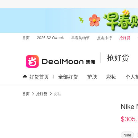
首页
2026 S2 Oweek
早春购物节
点击排行
抢好货
抢好货
好货首页
全部好货
护肤
彩妆
个人
首页
抢好货
女鞋
Nike
$305.
Nike