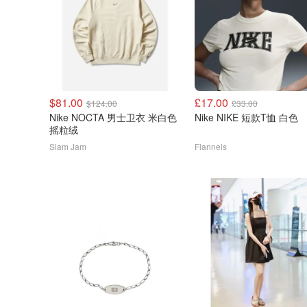
$81.00
£17.00
$124.00
£33.00
Nike NOCTA 男士卫衣 米白色
Nike NIKE 短款T恤 白色
摇粒绒
Slam Jam
Flannels