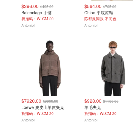
$396.00
$564.00
$495.00
$705.00
Balenciaga 手链
Chloe 平底凉鞋
折扣码：WLCM-20
陈都灵同款 不同色
Antonioli
Antonioli
$7920.00
$928.00
$9900.00
$1160.00
Loewe 麂皮山羊皮夹克
羊毛夹克
折扣码：WLCM-20
折扣码：WLCM-20
Antonioli
Antonioli