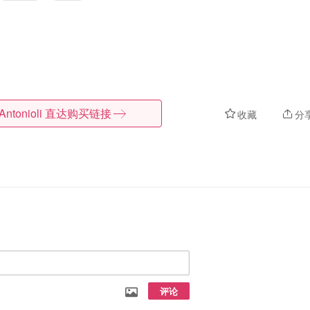
Antonioli
直达购买链接
收藏
分
评论