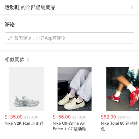
运动鞋
的全部促销商品
评论
暂无评论，打开App写评论
相似同款
$135.00
$156.00
$82.00
$180.00
$240.00
$240.00
Nike V2K Run 老爹鞋
Nike Off-White Air
Nike Total 90 运动鞋
Force 1 '07 运动鞋
色