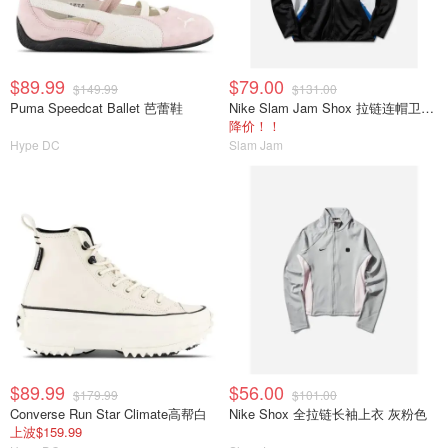
$89.99
$79.00
$149.99
$131.00
Puma Speedcat Ballet 芭蕾鞋
Nike Slam Jam Shox 拉链连帽卫衣 黑色
降价！！
Hype DC
Slam Jam
$89.99
$56.00
$179.99
$101.00
Converse Run Star Climate高帮白
Nike Shox 全拉链长袖上衣 灰粉色
上波$159.99