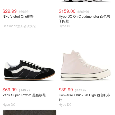
$29.99
$159.00
$39.99
$269.99
Nike Victori One拖鞋
Hype DC On Cloudmonster 白色男
子跑鞋
Dealmoon澳新省钱快报
Hype DC
$69.99
$39.99
$149.99
$149.99
Vans Super Lowpro 黑色板鞋
Converse Chuck 70 High 粉色帆布
鞋
Hype DC
Hype DC