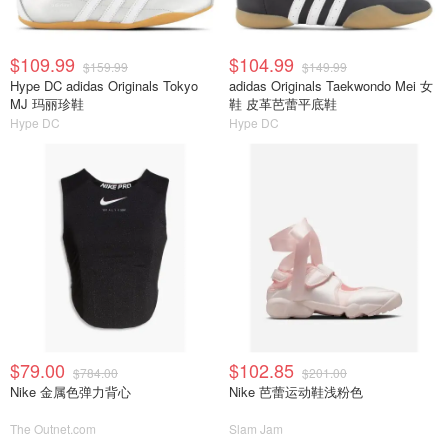
$109.99
$104.99
$159.99
$149.99
Hype DC adidas Originals Tokyo
adidas Originals Taekwondo Mei 女
MJ 玛丽珍鞋
鞋 皮革芭蕾平底鞋
Hype DC
Hype DC
$79.00
$102.85
$784.00
$201.00
Nike 金属色弹力背心
Nike 芭蕾运动鞋浅粉色
The Outnet.com
Slam Jam