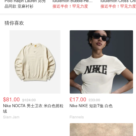
Polo Ralph Lauren 郑秀
lululemon Bubble-Hem 600蓬松羽绒夹克
晶同款 亚麻衬衫
接近半价！罕见力度
接近半价！罕见力度
猜你喜欢
$81.00
£17.00
$124.00
£33.00
Nike NOCTA 男士卫衣 米白色摇粒
Nike NIKE 短款T恤 白色
绒
Slam Jam
Flannels