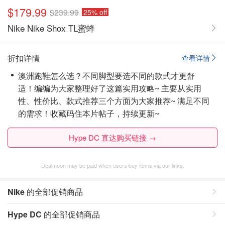
$179.99
$239.99
25% off
Nike Nike Shox TL蜜蜂
折扣详情
查看详情
澳洲跑鞋怎么选？不同脚型要选不同的款式才更舒
适！编编为大家整理好了这篇实用攻略~ 主要从实用
性、性价比、款式推荐三个方面为大家推荐~ 满足不同
的需求！
收藏码住本片帖子
，持续更新~
Hype DC 直达购买链接 →
Dealmoon may be paid when users buy items via our links.
Nike
的全部促销商品
Hype DC
的全部促销商品