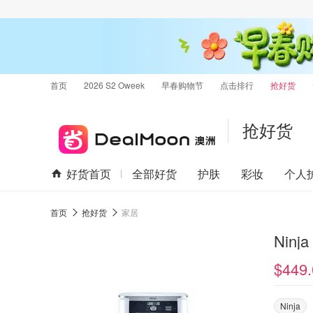
首页
2026 S2 Oweek
早春购物节
点击排行
抢好货
抢好货
好货首页
全部好货
护肤
彩妆
个人
首页
抢好货
家居
$449.
Ninja