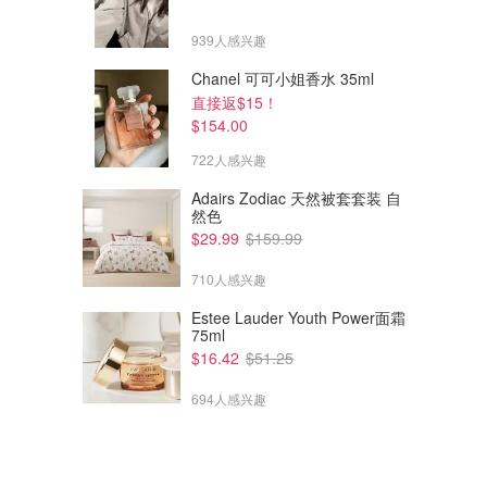
939人感兴趣
Chanel 可可小姐香水 35ml
直接返$15！
$154.00
722人感兴趣
Adairs Zodiac 天然被套套装 自
然色
$29.99
$159.99
710人感兴趣
Estee Lauder Youth Power面霜
75ml
$16.42
$51.25
694人感兴趣
腮