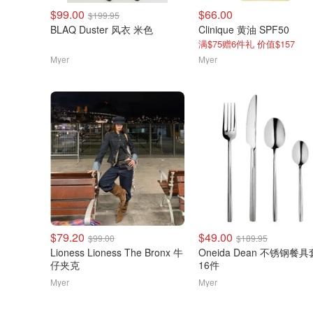
$99.00
$66.00
$199.95
BLAQ Duster 风衣 米色
Clinique 黄油 SPF50
满$75赠6件礼 价值$157
Myer
Myer
$79.20
$49.00
$99.00
$189.95
Lioness Lioness The Bronx 牛
Oneida Dean 不锈钢餐
仔夹克
16件
Myer
Myer