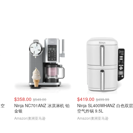
$358.00
$419.00
$549.00
$499.99
y 空
Ninja NC701ANZ 冰淇淋机 铂
Ninja SL400WHANZ 白色双层
金银
空气炸锅 9.5L
Amazon澳洲亚马逊
Amazon澳洲亚马逊