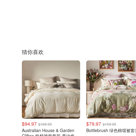
猜你喜欢
$94.97
$79.97
$189.95
$159.95
Australian House & Garden
Bottlebrush 绿色棉缎被
Clifton 竹棉被套套装 黄油色