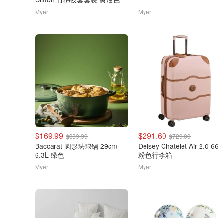
Myer
Myer
$169.99
$291.60
$339.99
$729.00
Baccarat 圆形珐琅锅 29cm
Delsey Chatelet Air 2.0 
6.3L 绿色
粉色行李箱
Myer
Myer