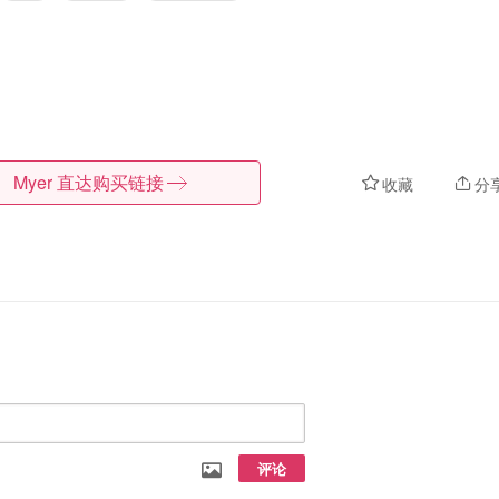
Myer
直达购买链接
收藏
分
评论