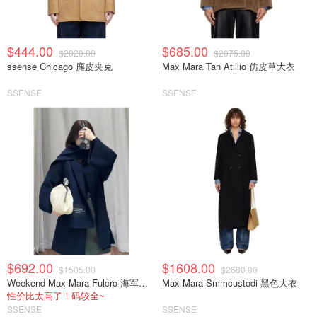
$444.00
$685.00
$2020.00
$2075.00
ssense Chicago 麂皮夹克
Max Mara Tan Atillio 仿皮草大衣
SSENSE
SSENSE
$692.00
$1608.00
$1505.00
$2680.00
Weekend Max Mara Fulcro 海军蓝围巾外套
Max Mara Smmcustodi 黑色大衣
性价比太高了！码较全~
SSENSE
SSENSE