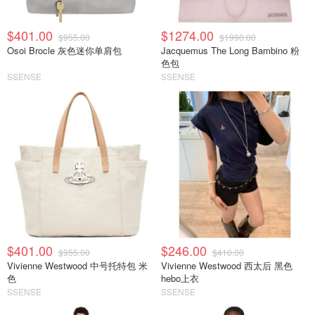
$401.00
$1274.00
$955.00
$1990.00
Osoi Brocle 灰色迷你单肩包
Jacquemus The Long Bambino 粉
色包
SSENSE
SSENSE
$401.00
$246.00
$955.00
$410.00
Vivienne Westwood 中号托特包 米
Vivienne Westwood 西太后 黑色
色
hebo上衣
SSENSE
SSENSE