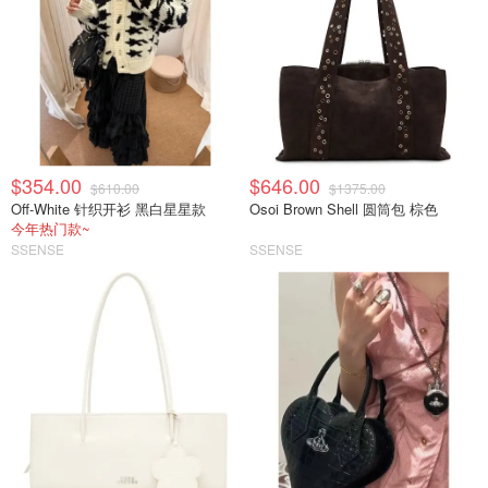
$354.00
$646.00
$610.00
$1375.00
Off-White 针织开衫 黑白星星款
Osoi Brown Shell 圆筒包 棕色
今年热门款~
SSENSE
SSENSE