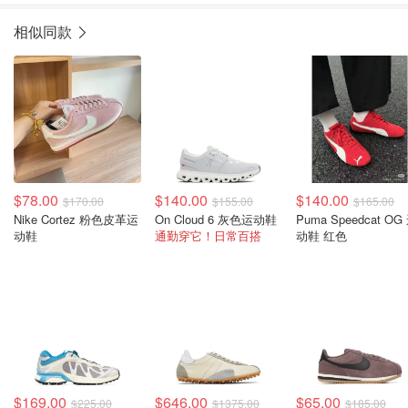
相似同款
$78.00
$140.00
$140.00
$170.00
$155.00
$165.00
Nike Cortez 粉色皮革运
On Cloud 6 灰色运动鞋
Puma Speedcat OG
动鞋
通勤穿它！日常百搭
动鞋 红色
$169.00
$646.00
$65.00
$225.00
$1375.00
$185.00