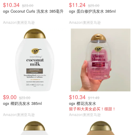
$10.34
$11.24
$23.00
$25.00
ogx Coconut Curls 洗发水 385毫升
ogx 蛋白修护洗发水 385ml
Amazon澳洲亚马逊
Amazon澳洲亚马逊
$9.00
$10.34
$23.00
$11.49
ogx 椰奶洗发水 385ml
ogx 樱花洗发水
留子和大美女必买！很甜！
Amazon澳洲亚马逊
Amazon澳洲亚马逊