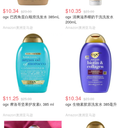
$10.34
$10.35
$23.00
$23.00
ogx 巴西角蛋白顺滑洗发水 385mL
ogx 清爽滋养椰奶干洗洗发水
200mL
Amazon澳洲亚马逊
Amazon澳洲亚马逊
$11.25
$10.34
$25.00
$23.00
ogx 摩洛哥坚果护发素r, 385 ml
ogx 生物素胶原洗发水 385毫升
Amazon澳洲亚马逊
Amazon澳洲亚马逊