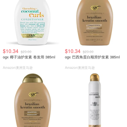
$10.34
$10.34
$23.00
$23.00
ogx 椰子油护发素 卷发用 385ml
ogx 巴西角蛋白顺滑护发素 385ml
Amazon澳洲亚马逊
Amazon澳洲亚马逊