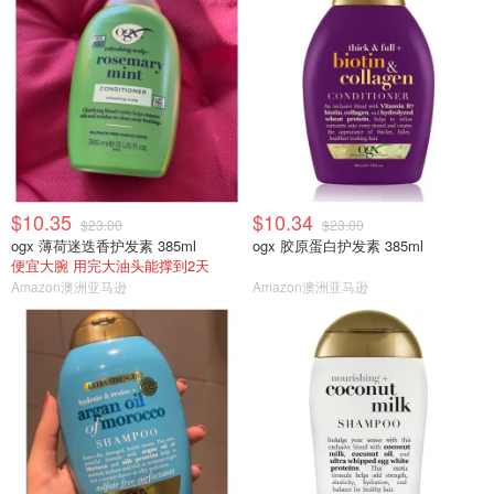
$10.35
$10.34
$23.00
$23.00
ogx 薄荷迷迭香护发素 385ml
ogx 胶原蛋白护发素 385ml
便宜大腕 用完大油头能撑到2天
Amazon澳洲亚马逊
Amazon澳洲亚马逊