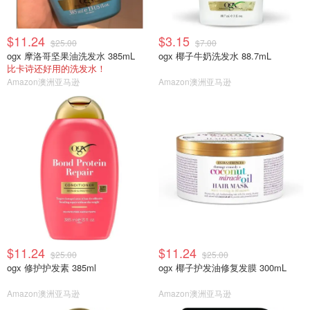
$11.24
$3.15
$25.00
$7.00
ogx 摩洛哥坚果油洗发水 385mL
ogx 椰子牛奶洗发水 88.7mL
比卡诗还好用的洗发水！
Amazon澳洲亚马逊
Amazon澳洲亚马逊
$11.24
$11.24
$25.00
$25.00
ogx 修护护发素 385ml
ogx 椰子护发油修复发膜 300mL
Amazon澳洲亚马逊
Amazon澳洲亚马逊